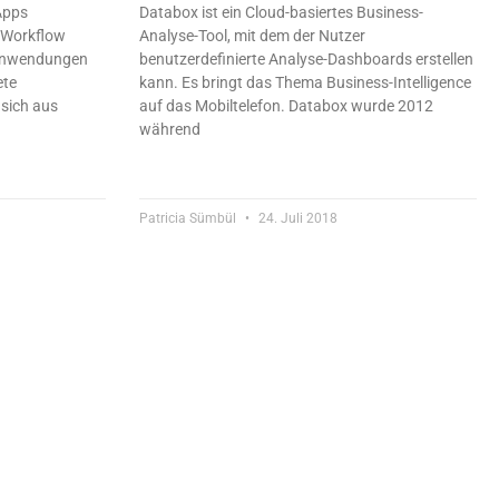
-Apps
Databox ist ein Cloud-basiertes Business-
n Workflow
Analyse-Tool, mit dem der Nutzer
banwendungen
benutzerdefinierte Analyse-Dashboards erstellen
ete
kann. Es bringt das Thema Business-Intelligence
 sich aus
auf das Mobiltelefon. Databox wurde 2012
während
Patricia Sümbül
24. Juli 2018