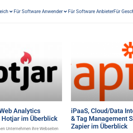
eich
Für Software Anwender
Für Software Anbieter
Für Gesc
Web Analytics
iPaaS, Cloud/Data Int
 Hotjar im Überblick
& Tag Management S
Zapier im Überblick
nen Unternehmen ihre Webseiten