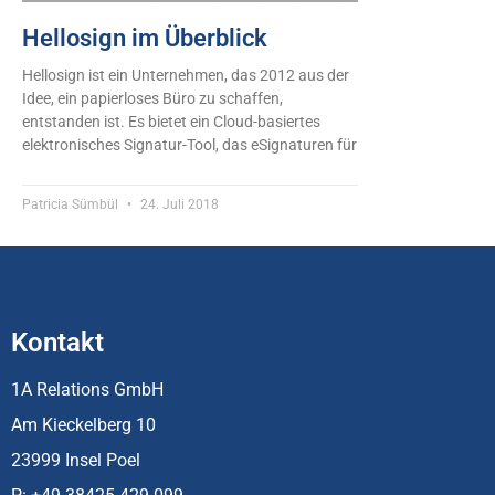
Hellosign im Überblick
Hellosign ist ein Unternehmen, das 2012 aus der
Idee, ein papierloses Büro zu schaffen,
entstanden ist. Es bietet ein Cloud-basiertes
elektronisches Signatur-Tool, das eSignaturen für
Patricia Sümbül
24. Juli 2018
Kontakt
1A Relations GmbH
Am Kieckelberg 10
23999 Insel Poel