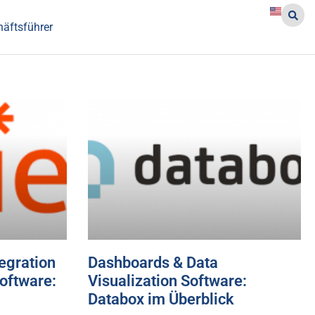
häftsführer
egration
Dashboards & Data
oftware:
Visualization Software:
Databox im Überblick