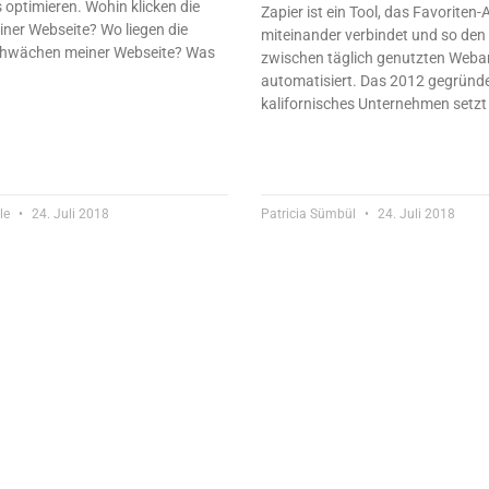
optimieren. Wohin klicken die
Zapier ist ein Tool, das Favoriten
ner Webseite? Wo liegen die
miteinander verbindet und so de
chwächen meiner Webseite? Was
zwischen täglich genutzten We
automatisiert. Das 2012 gegründ
kalifornisches Unternehmen setzt
le
24. Juli 2018
Patricia Sümbül
24. Juli 2018