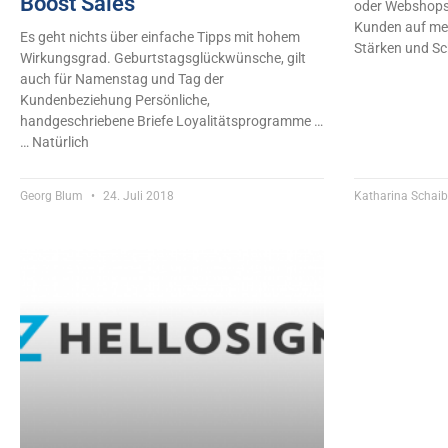
Boost Sales
oder Webshops 
Kunden auf mei
Es geht nichts über einfache Tipps mit hohem
Stärken und S
Wirkungsgrad. Geburtstagsglückwünsche, gilt
auch für Namenstag und Tag der
Kundenbeziehung Persönliche,
handgeschriebene Briefe Loyalitätsprogramme …
… Natürlich
Georg Blum
24. Juli 2018
Katharina Schaib