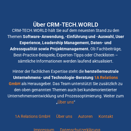
Über CRM-TECH.WORLD
CRM-TECH.WORLD hält Sie auf dem neuesten Stand zu den
Themen
Software-Anwendung, -Einführung und -Auswahl, User
Experience, Leadership Management, Daten- und
Adressqualität sowie Projektmanagement.
Ob Fachbeiträge,
Best-Practice-Beispiele, Experten-Tipps oder Checklisten –
sämtliche Informationen werden laufend aktualisiert.
Hinter der fachlichen Expertise steht die
herstellerneutrale
Unternehmens- und Technologie-Beratung
1A Relations
GmbH
als Herausgeber. Das Team unterstützt Sie zusätzlich zu
den oben genannten Themen auch bei kundenorientierter
Unternehmensentwicklung und Prozessoptimierung. Weiter zum
„
Über uns
“
1A Relations GmbH
Über uns
Autoren
Kontakt
Impressum
Datenschutzerklärung