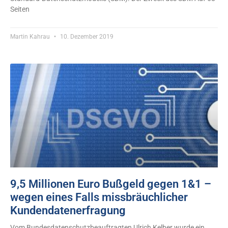
Seiten
Martin Kahrau
10. Dezember 2019
9,5 Millionen Euro Bußgeld gegen 1&1 –
wegen eines Falls missbräuchlicher
Kundendatenerfragung
Vom Bundesdatenschutzbeauftragten Ulrich Kelber wurde ein