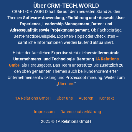
Über CRM-TECH.WORLD
CRM-TECH.WORLD hält Sie auf dem neuesten Stand zu den
Themen
Software-Anwendung, -Einführung und -Auswahl, User
Experience, Leadership Management, Daten- und
Adressqualität sowie Projektmanagement.
Ob Fachbeiträge,
Best-Practice-Beispiele, Experten-Tipps oder Checklisten –
sämtliche Informationen werden laufend aktualisiert.
Hinter der fachlichen Expertise steht die
herstellerneutrale
Unternehmens- und Technologie-Beratung
1A Relations
GmbH
als Herausgeber. Das Team unterstützt Sie zusätzlich zu
den oben genannten Themen auch bei kundenorientierter
Unternehmensentwicklung und Prozessoptimierung. Weiter zum
„
Über uns
“
1A Relations GmbH
Über uns
Autoren
Kontakt
Impressum
Datenschutzerklärung
2025 © 1A Relations GmbH