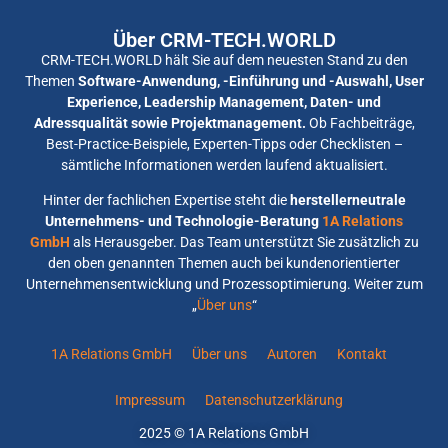
Über CRM-TECH.WORLD
CRM-TECH.WORLD hält Sie auf dem neuesten Stand zu den
Themen
Software-Anwendung, -Einführung und -Auswahl, User
Experience, Leadership Management, Daten- und
Adressqualität sowie Projektmanagement.
Ob Fachbeiträge,
Best-Practice-Beispiele, Experten-Tipps oder Checklisten –
sämtliche Informationen werden laufend aktualisiert.
Hinter der fachlichen Expertise steht die
herstellerneutrale
Unternehmens- und Technologie-Beratung
1A Relations
GmbH
als Herausgeber. Das Team unterstützt Sie zusätzlich zu
den oben genannten Themen auch bei kundenorientierter
Unternehmensentwicklung und Prozessoptimierung. Weiter zum
„
Über uns
“
1A Relations GmbH
Über uns
Autoren
Kontakt
Impressum
Datenschutzerklärung
2025 © 1A Relations GmbH