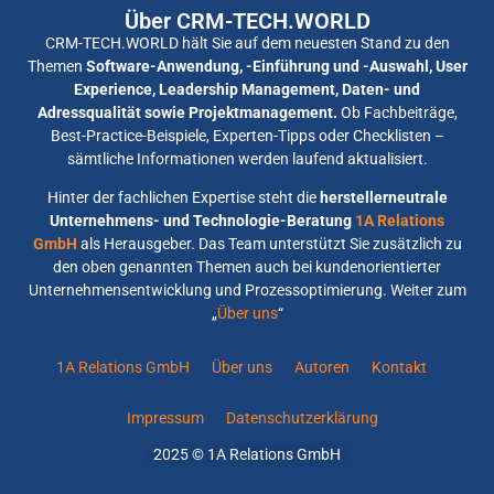
Über CRM-TECH.WORLD
CRM-TECH.WORLD hält Sie auf dem neuesten Stand zu den
Themen
Software-Anwendung, -Einführung und -Auswahl, User
Experience, Leadership Management, Daten- und
Adressqualität sowie Projektmanagement.
Ob Fachbeiträge,
Best-Practice-Beispiele, Experten-Tipps oder Checklisten –
sämtliche Informationen werden laufend aktualisiert.
Hinter der fachlichen Expertise steht die
herstellerneutrale
Unternehmens- und Technologie-Beratung
1A Relations
GmbH
als Herausgeber. Das Team unterstützt Sie zusätzlich zu
den oben genannten Themen auch bei kundenorientierter
Unternehmensentwicklung und Prozessoptimierung. Weiter zum
„
Über uns
“
1A Relations GmbH
Über uns
Autoren
Kontakt
Impressum
Datenschutzerklärung
2025 © 1A Relations GmbH