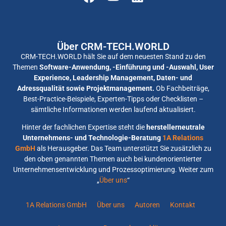
Über CRM-TECH.WORLD
CRM-TECH.WORLD hält Sie auf dem neuesten Stand zu den
Themen
Software-Anwendung, -Einführung und -Auswahl, User
Experience, Leadership Management, Daten- und
Adressqualität sowie Projektmanagement.
Ob Fachbeiträge,
Best-Practice-Beispiele, Experten-Tipps oder Checklisten –
sämtliche Informationen werden laufend aktualisiert.
Hinter der fachlichen Expertise steht die
herstellerneutrale
Unternehmens- und Technologie-Beratung
1A Relations
GmbH
als Herausgeber. Das Team unterstützt Sie zusätzlich zu
den oben genannten Themen auch bei kundenorientierter
Unternehmensentwicklung und Prozessoptimierung. Weiter zum
„
Über uns
“
1A Relations GmbH
Über uns
Autoren
Kontakt