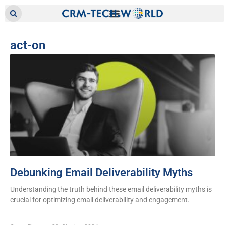
act-on
Debunking Email Deliverability Myths
Understanding the truth behind these email deliverability myths is
crucial for optimizing email deliverability and engagement.