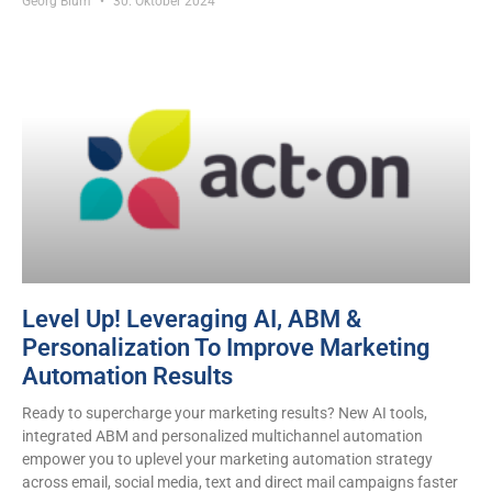
Georg Blum
30. Oktober 2024
Level Up! Leveraging AI, ABM &
Personalization To Improve Marketing
Automation Results
Ready to supercharge your marketing results? New AI tools,
integrated ABM and personalized multichannel automation
empower you to uplevel your marketing automation strategy
across email, social media, text and direct mail campaigns faster