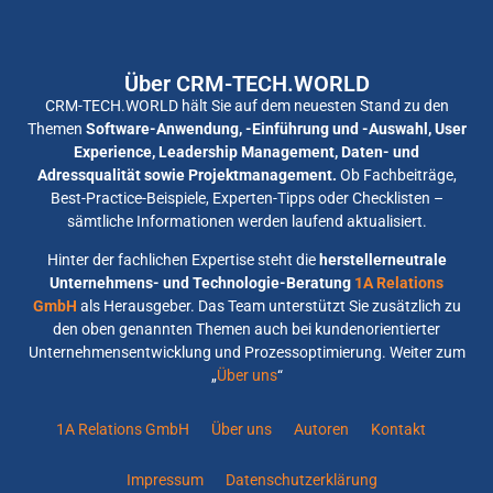
Über CRM-TECH.WORLD
CRM-TECH.WORLD hält Sie auf dem neuesten Stand zu den
Themen
Software-Anwendung, -Einführung und -Auswahl, User
Experience, Leadership Management, Daten- und
Adressqualität sowie Projektmanagement.
Ob Fachbeiträge,
Best-Practice-Beispiele, Experten-Tipps oder Checklisten –
sämtliche Informationen werden laufend aktualisiert.
Hinter der fachlichen Expertise steht die
herstellerneutrale
Unternehmens- und Technologie-Beratung
1A Relations
GmbH
als Herausgeber. Das Team unterstützt Sie zusätzlich zu
den oben genannten Themen auch bei kundenorientierter
Unternehmensentwicklung und Prozessoptimierung. Weiter zum
„
Über uns
“
1A Relations GmbH
Über uns
Autoren
Kontakt
Impressum
Datenschutzerklärung