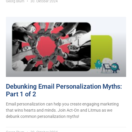
Georg Blum
30. Oktober 2024
Debunking Email Personalization Myths:
Part 1 of 2
Email personalization can help you create engaging marketing
that wins hearts and minds. Join Act-On and Litmus as we
debunk common personalization myths!