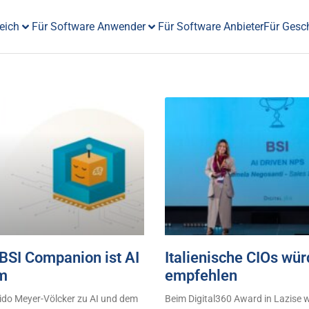
eich
Für Software Anwender
Für Software Anbieter
Für Gesc
BSI Companion ist AI
Italienische CIOs wü
m
empfehlen
ido Meyer-Völcker zu AI und dem
Beim Digital360 Award in Lazise 