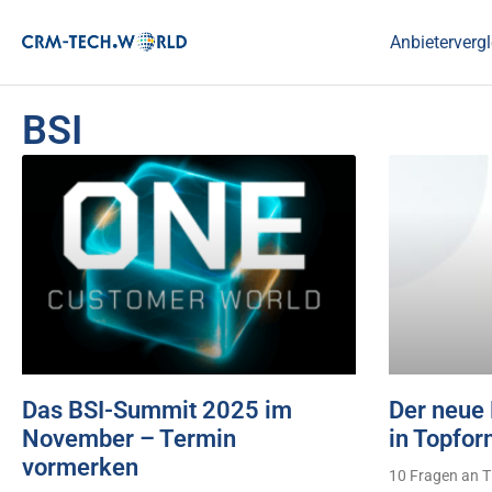
Anbietervergl
BSI
Das BSI-Summit 2025 im
Der neue 
November – Termin
in Topfor
vormerken
10 Fragen an T