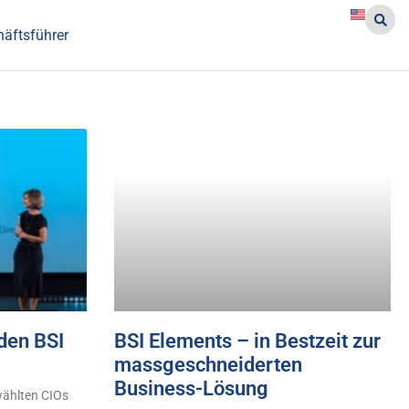
häftsführer
rden BSI
BSI Elements – in Bestzeit zur
massgeschneiderten
Business-Lösung
wählten CIOs