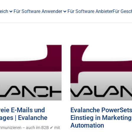
eich
Für Software Anwender
Für Software Anbieter
Für Gesc
reie E-Mails und
Evalanche PowerSets
ages | Evalanche
Einstieg in Marketing
Automation
ommunizieren – auch im B2B ✔ mit