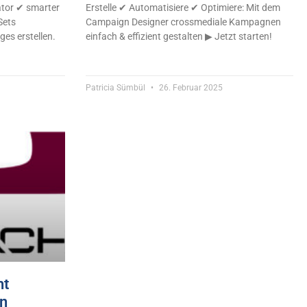
ator ✔ smarter
Erstelle ✔ Automatisiere ✔ Optimiere: Mit dem
Sets
Campaign Designer crossmediale Kampagnen
es erstellen.
einfach & effizient gestalten ▶ Jetzt starten!
Patricia Sümbül
26. Februar 2025
ht
n