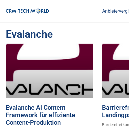
Anbietervergl
Evalanche
Evalanche AI Content
Barrieref
Framework für effiziente
Landingp
Content-Produktion
Barrierefrei k