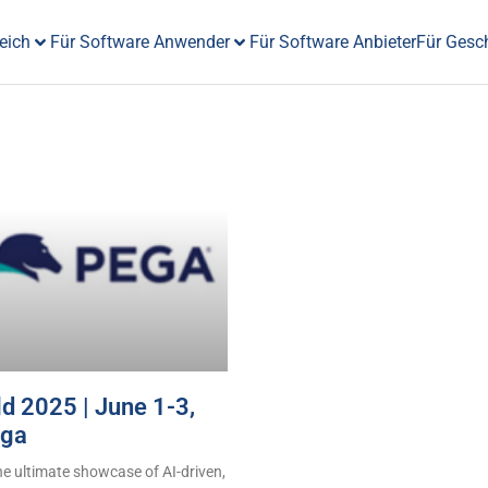
eich
Für Software Anwender
Für Software Anbieter
Für Gesc
 2025 | June 1-3,
ega
he ultimate showcase of AI-driven,