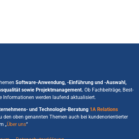
 Themen
Software-Anwendung, -Einführung und -Auswahl,
ssqualität sowie Projektmanagement.
Ob Fachbeiträge, Best-
e Informationen werden laufend aktualisiert.
Unternehmens- und Technologie-Beratung
1A Relations
zu den oben genannten Themen auch bei kundenorientierter
m „
Über uns
“