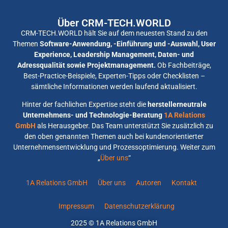
Über CRM-TECH.WORLD
CRM-TECH.WORLD hält Sie auf dem neuesten Stand zu den
Themen
Software-Anwendung, -Einführung und -Auswahl, User
Experience, Leadership Management, Daten- und
Adressqualität sowie Projektmanagement.
Ob Fachbeiträge,
Best-Practice-Beispiele, Experten-Tipps oder Checklisten –
sämtliche Informationen werden laufend aktualisiert.
Hinter der fachlichen Expertise steht die
herstellerneutrale
Unternehmens- und Technologie-Beratung
1A Relations
GmbH
als Herausgeber. Das Team unterstützt Sie zusätzlich zu
den oben genannten Themen auch bei kundenorientierter
Unternehmensentwicklung und Prozessoptimierung. Weiter zum
„
Über uns
“
1A Relations GmbH
Über uns
Autoren
Kontakt
Impressum
Datenschutzerklärung
2025 © 1A Relations GmbH