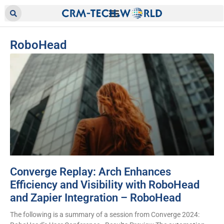
RoboHead
Converge Replay: Arch Enhances
Efficiency and Visibility with RoboHead
and Zapier Integration – RoboHead
The following is a summary of a session from Converge 2024: