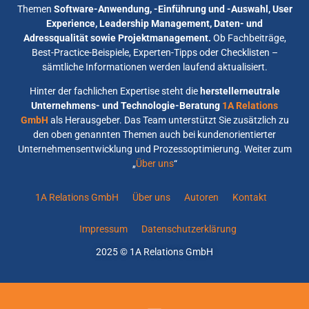
Themen
Software-Anwendung, -Einführung und -Auswahl, User
Experience, Leadership Management, Daten- und
Adressqualität sowie Projektmanagement.
Ob Fachbeiträge,
Best-Practice-Beispiele, Experten-Tipps oder Checklisten –
sämtliche Informationen werden laufend aktualisiert.
Hinter der fachlichen Expertise steht die
herstellerneutrale
Unternehmens- und Technologie-Beratung
1A Relations
GmbH
als Herausgeber. Das Team unterstützt Sie zusätzlich zu
den oben genannten Themen auch bei kundenorientierter
Unternehmensentwicklung und Prozessoptimierung. Weiter zum
„
Über uns
“
1A Relations GmbH
Über uns
Autoren
Kontakt
Impressum
Datenschutzerklärung
2025 © 1A Relations GmbH