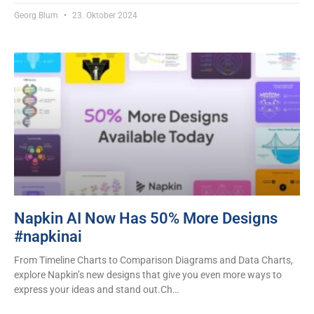
Georg Blum
23. Oktober 2024
Napkin AI Now Has 50% More Designs
#napkinai
From Timeline Charts to Comparison Diagrams and Data Charts,
explore Napkin’s new designs that give you even more ways to
express your ideas and stand out.Ch…