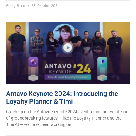
Georg Blum
23. Oktober 2024
Antavo Keynote 2024: Introducing the
Loyalty Planner & Timi
Catch up on the Antavo Keynote 2024 event to find out what kind
of groundbreaking features — like the Loyalty Planner and the
Timi AI — we have been working on.