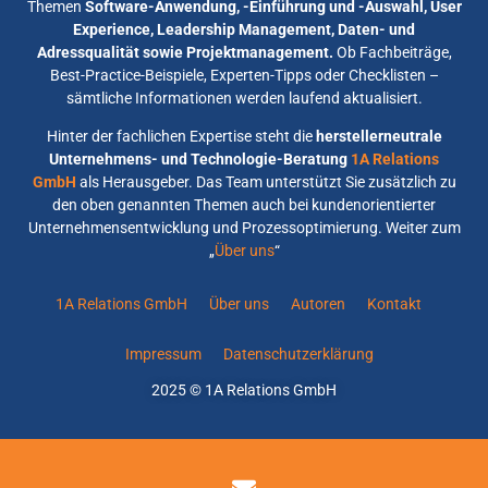
Themen
Software-Anwendung, -Einführung und -Auswahl, User
Experience, Leadership Management, Daten- und
Adressqualität sowie Projektmanagement.
Ob Fachbeiträge,
Best-Practice-Beispiele, Experten-Tipps oder Checklisten –
sämtliche Informationen werden laufend aktualisiert.
Hinter der fachlichen Expertise steht die
herstellerneutrale
Unternehmens- und Technologie-Beratung
1A Relations
GmbH
als Herausgeber. Das Team unterstützt Sie zusätzlich zu
den oben genannten Themen auch bei kundenorientierter
Unternehmensentwicklung und Prozessoptimierung. Weiter zum
„
Über uns
“
1A Relations GmbH
Über uns
Autoren
Kontakt
Impressum
Datenschutzerklärung
2025 © 1A Relations GmbH