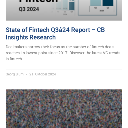
State of Fintech Q3â24 Report – CB
Insights Research
Dealmakers narrow their focus as the number of fintech deals
reaches its lowest point since 2017. Discover the latest VC trends
in fintech.
Georg Blum
21. Oktober 2024