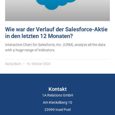
Wie war der Verlauf der Salesforce-Aktie
in den letzten 12 Monaten?
Interactive Chart for Salesforce, Inc. (CRM), analyze all the data
with a huge range of indicators.
Georg Blum
16. Oktober 2024
Kontakt
1A Relations GmbH
Am Kieckelberg 10
23999 Insel Poel