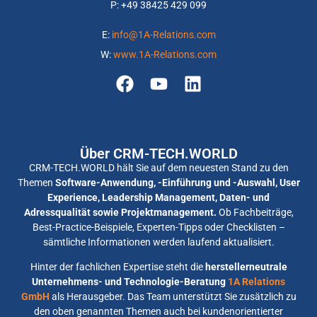
P: +
49 38425 429 099
E:
info@1A-Relations.com
W:
www.1A-Relations.com
Über CRM-TECH.WORLD
CRM-TECH.WORLD hält Sie auf dem neuesten Stand zu den
Themen
Software-Anwendung, -Einführung und -Auswahl, User
Experience, Leadership Management, Daten- und
Adressqualität sowie Projektmanagement.
Ob Fachbeiträge,
Best-Practice-Beispiele, Experten-Tipps oder Checklisten –
sämtliche Informationen werden laufend aktualisiert.
Hinter der fachlichen Expertise steht die
herstellerneutrale
Unternehmens- und Technologie-Beratung
1A Relations
GmbH
als Herausgeber. Das Team unterstützt Sie zusätzlich zu
den oben genannten Themen auch bei kundenorientierter