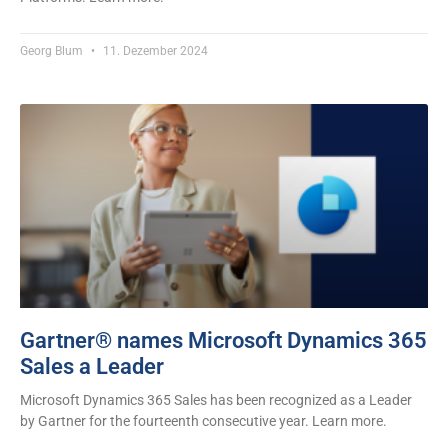
Georg Blum
11. Dezember 2024
Gartner® names Microsoft Dynamics 365
Sales a Leader
Microsoft Dynamics 365 Sales has been recognized as a Leader
by Gartner for the fourteenth consecutive year. Learn more.