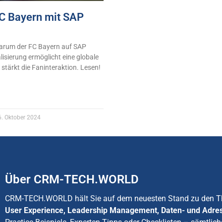
FC Bayern mit SAP
warum der FC Bayern auf SAP
alisierung ermöglicht eine globale
stärkt die Faninteraktion. Lesen!
. Oktober 2024
Über CRM-TECH.WORLD
CRM-TECH.WORLD hält Sie auf dem neuesten Stand zu den
User Experience, Leadership Management, Daten- und Adre