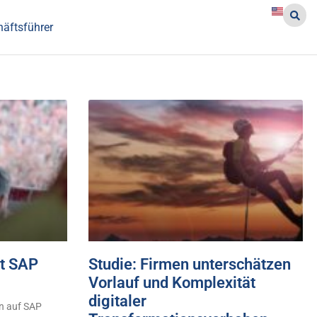
häftsführer
it SAP
Studie: Firmen unterschätzen
Vorlauf und Komplexität
digitaler
rn auf SAP