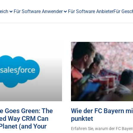
eich
Für Software Anwender
Für Software Anbieter
Für Gesc
e Goes Green: The
Wie der FC Bayern m
ed Way CRM Can
punktet
Planet (and Your
Erfahren Sie, warum der FC Baye