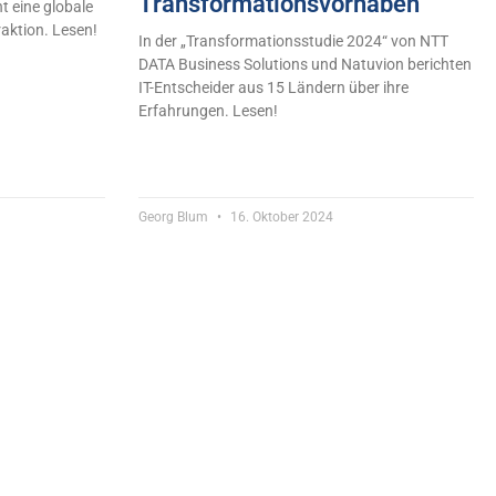
Transformationsvorhaben
ht eine globale
raktion. Lesen!
In der „Transformationsstudie 2024“ von NTT
DATA Business Solutions und Natuvion berichten
IT-Entscheider aus 15 Ländern über ihre
Erfahrungen. Lesen!
Georg Blum
16. Oktober 2024