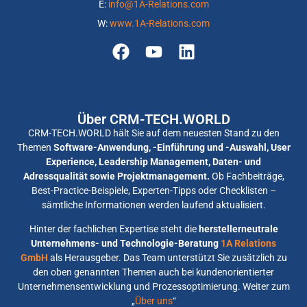
E:
info@1A-Relations.com
W:
www.1A-Relations.com
Über CRM-TECH.WORLD
CRM-TECH.WORLD hält Sie auf dem neuesten Stand zu den
Themen
Software-Anwendung, -Einführung und -Auswahl, User
Experience, Leadership Management, Daten- und
Adressqualität sowie Projektmanagement.
Ob Fachbeiträge,
Best-Practice-Beispiele, Experten-Tipps oder Checklisten –
sämtliche Informationen werden laufend aktualisiert.
Hinter der fachlichen Expertise steht die
herstellerneutrale
Unternehmens- und Technologie-Beratung
1A Relations
GmbH
als Herausgeber. Das Team unterstützt Sie zusätzlich zu
den oben genannten Themen auch bei kundenorientierter
Unternehmensentwicklung und Prozessoptimierung. Weiter zum
„
Über uns
“