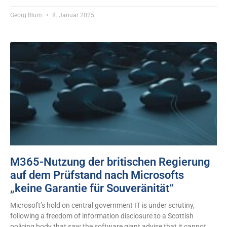
Georg Blum
8. Januar 2025
M365-Nutzung der britischen Regierung
auf dem Prüfstand nach Microsofts
„keine Garantie für Souveränität“
Microsoft’s hold on central government IT is under scrutiny,
following a freedom of information disclosure to a Scottish
policing body that saw the software giant advise that it cannot