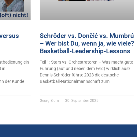
versus
Schröder vs. Dončić vs. Mumbrú
– Wer bist Du, wenn ja, wie viele?
Basketball-Leadership-Lessons
stbedienung ein
Teil 1: Stars vs. Orchestratoren – Was macht gute
 in
Führung (auf und neben dem Feld) wirklich aus?
Dennis Schröder führte 2023 die deutsche
n der Kunde
Basketball-Nationalmannschaft zum
Georg Blum
30. September 2025