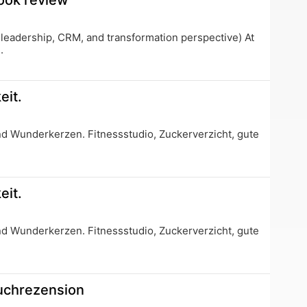
ook review
 leadership, CRM, and transformation perspective) At
.
eit.
und Wunderkerzen. Fitnessstudio, Zuckerverzicht, gute
eit.
und Wunderkerzen. Fitnessstudio, Zuckerverzicht, gute
uchrezension