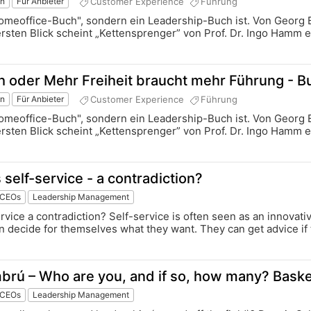
Customer Experience
Führung
on
Für Anbieter
Homeoffice-Buch", sondern ein Leadership-Buch ist. Von Georg
rsten Blick scheint „Kettensprenger” von Prof. Dr. Ingo Hamm e
oder Mehr Freiheit braucht mehr Führung - B
Customer Experience
Führung
on
Für Anbieter
Homeoffice-Buch", sondern ein Leadership-Buch ist. Von Georg
rsten Blick scheint „Kettensprenger” von Prof. Dr. Ingo Hamm e
elf-service - a contradiction?
 CEOs
Leadership Management
rvice a contradiction? Self-service is often seen as an innova
n decide for themselves what they want. They can get advice if t
brú – Who are you, and if so, how many? Baske
 CEOs
Leadership Management