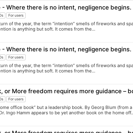
e - Where there is no intent, negligence begins.
Os
For users
e turn of the year, the term “intention” smells of fireworks and s
ntention is anything but soft. It comes from the...
e - Where there is no intent, negligence begins.
Os
For users
e turn of the year, the term “intention” smells of fireworks and s
ntention is anything but soft. It comes from the...
or More freedom requires more guidance – b
Os
For users
home office book” but a leadership book. By Georg Blum (from a
. Dr. Ingo Hamm appears to be yet another book on the home off..