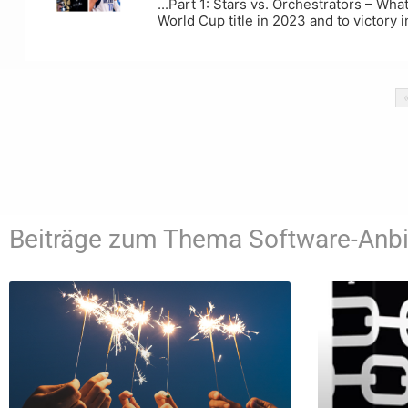
...Part 1: Stars vs. Orchestrators – Wh
World Cup title in 2023 and to victor
Beiträge zum Thema Software-Anbi