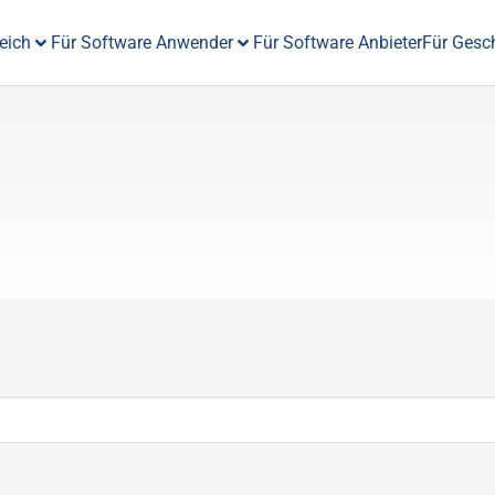
eich
Für Software Anwender
Für Software Anbieter
Für Gesc