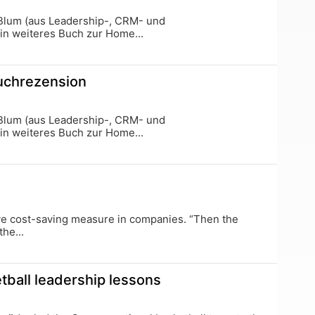
 Blum (aus Leadership-, CRM- und
in weiteres Buch zur Home...
uchrezension
 Blum (aus Leadership-, CRM- und
in weiteres Buch zur Home...
tive cost-saving measure in companies. “Then the
he...
tball leadership lessons