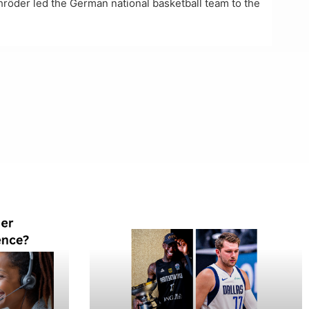
chröder led the German national basketball team to the