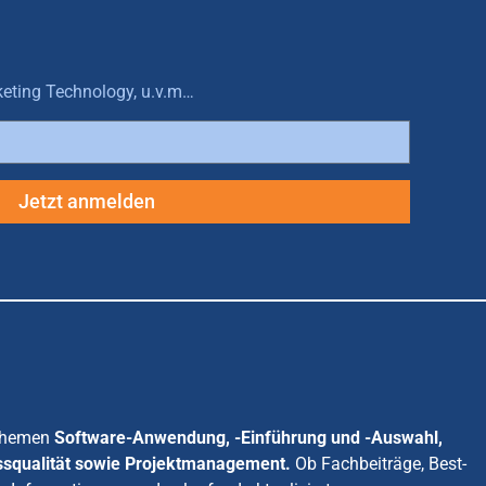
keting Technology, u.v.m…
Jetzt anmelden
 Themen
Software-Anwendung, -Einführung und -Auswahl,
ssqualität sowie Projektmanagement.
Ob Fachbeiträge, Best-