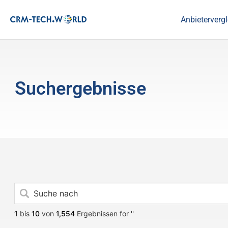
Anbietervergl
Suchergebnisse
1
bis
10
von
1,554
Ergebnissen for ''