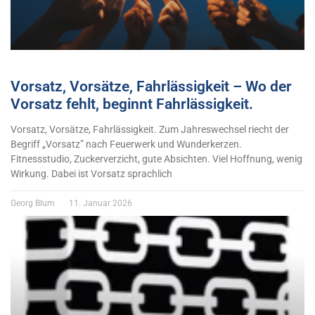
Vorsatz, Vorsätze, Fahrlässigkeit – Wo der
Vorsatz fehlt, beginnt Fahrlässigkeit.
Vorsatz, Vorsätze, Fahrlässigkeit. Zum Jahreswechsel riecht der
Begriff „Vorsatz” nach Feuerwerk und Wunderkerzen.
Fitnessstudio, Zuckerverzicht, gute Absichten. Viel Hoffnung, wenig
Wirkung. Dabei ist Vorsatz sprachlich
Georg Blum
11. Januar 2026