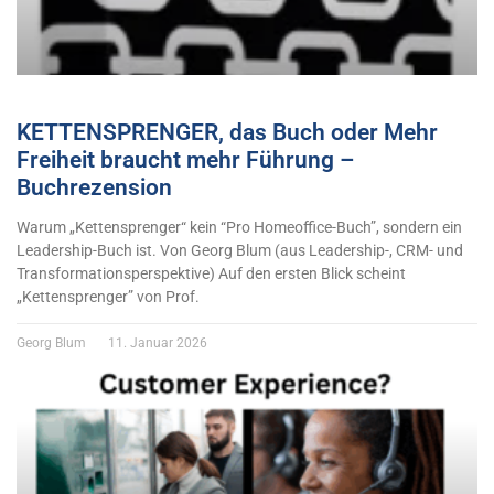
KETTENSPRENGER, das Buch oder Mehr
Freiheit braucht mehr Führung –
Buchrezension
Warum „Kettensprenger“ kein “Pro Homeoffice-Buch”, sondern ein
Leadership-Buch ist. Von Georg Blum (aus Leadership-, CRM- und
Transformationsperspektive) Auf den ersten Blick scheint
„Kettensprenger” von Prof.
Georg Blum
11. Januar 2026