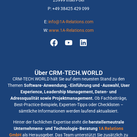
23999 Insel Poel
P: +
49 38425 429 099
E:
info@1A-Relations.com
W:
www.1A-Relations.com
Über CRM-TECH.WORLD
CRM-TECH.WORLD hält Sie auf dem neuesten Stand zu den
Themen
Software-Anwendung, -Einführung und -Auswahl, User
Experience, Leadership Management, Daten- und
Adressqualität sowie Projektmanagement.
Ob Fachbeiträge,
Best-Practice-Beispiele, Experten-Tipps oder Checklisten –
sämtliche Informationen werden laufend aktualisiert.
Hinter der fachlichen Expertise steht die
herstellerneutrale
Unternehmens- und Technologie-Beratung
1A Relations
GmbH
als Herausgeber. Das Team unterstützt Sie zusätzlich zu