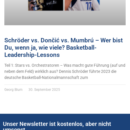
Schröder vs. Dončić vs. Mumbrú – Wer bist
Du, wenn ja, wie viele? Basketball-
Leadership-Lessons
Teil 1: Stars vs. Orchestratoren – Was macht gute Führung (auf und
neben dem Feld) wirklich aus? Dennis Schröder führte 2023 die
deutsche Basketball-Nationalmannschaft zum
Georg Blum
30. September 2025
Unser Newsletter ist kostenlos, aber nicht
umsonst...