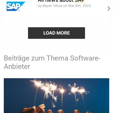
All news about
SAP
by Bayan Yahya
on Mar 8th, 2023
LOAD MORE
Beiträge zum Thema Software-
Anbieter