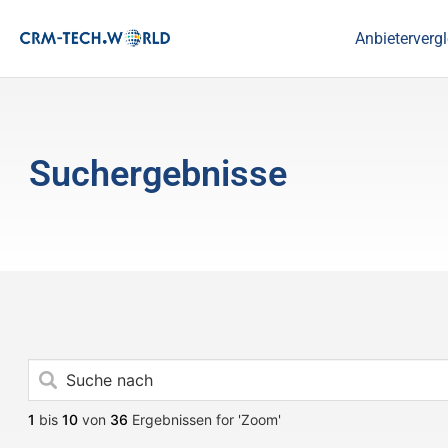
Anbietervergl
Suchergebnisse
1
bis
10
von
36
Ergebnissen for 'Zoom'