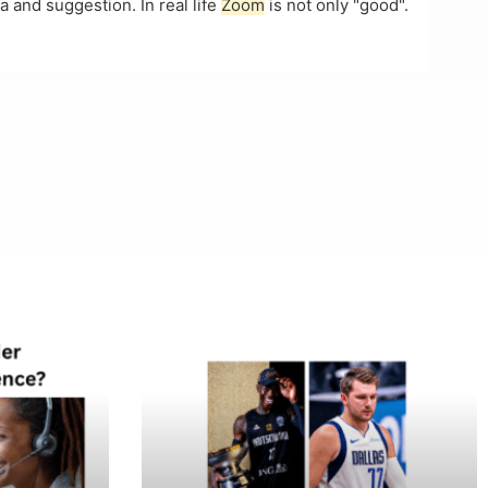
a and suggestion. In real life
Zoom
is not only "good".