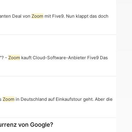
lanten Deal von
Zoom
mit Five9. Nun klappt das doch
"? -
Zoom
kauft Cloud-Software-Anbieter Five9 Das
ss
Zoom
in Deutschland auf Einkaufstour geht. Aber die
urrenz von Google?