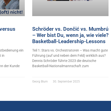
versus
Schröder vs. Dončić vs. Mumbrú
– Wer bist Du, wenn ja, wie viele?
Basketball-Leadership-Lessons
stbedienung ein
Teil 1: Stars vs. Orchestratoren – Was macht gute
 in
Führung (auf und neben dem Feld) wirklich aus?
Dennis Schröder führte 2023 die deutsche
n der Kunde
Basketball-Nationalmannschaft zum
Georg Blum
30. September 2025