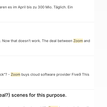
n es im April bis zu 300 Mio. Täglich. Ein
9. Now that doesn't work. The deal between
Zoom
and
ack"? -
Zoom
buys cloud software provider Five9 This
al?) scenes for this purpose.