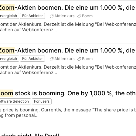
Zoom
-Aktien boomen. Die eine um 1.000 %, di
Aktienkurs
Boom
rvergleich
Für Anbieter
omt der Aktienkurs. Derzeit ist die Meldung "Bei Webkonferen
prächen auf Webkonferenz...
Zoom
-Aktien boomen. Die eine um 1.000 %, di
Aktienkurs
Boom
rvergleich
Für Anbieter
omt der Aktienkurs. Derzeit ist die Meldung "Bei Webkonferen
prächen auf Webkonferenz...
Zoom
stock is booming. One by 1,000 %, the oth
ftware Selection
For users
 price is booming. Currently, the message "The share price is
ng from personal...