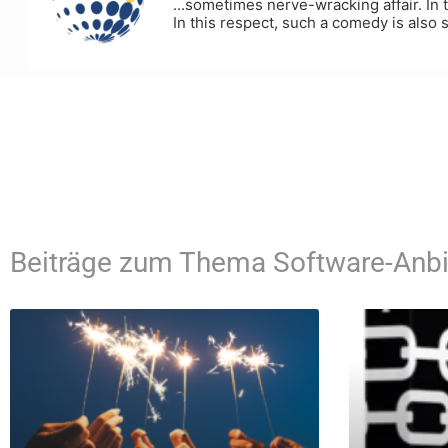
...sometimes nerve-wracking affair. In 
In this respect, such a comedy is also
Beiträge zum Thema Software-Anbi