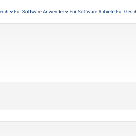
eich
Für Software Anwender
Für Software Anbieter
Für Gesc