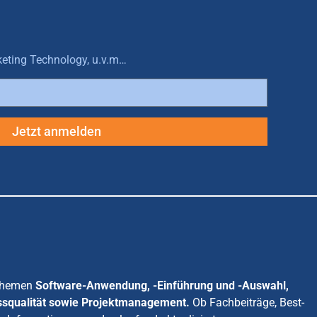
keting Technology, u.v.m…
Jetzt anmelden
 Themen
Software-Anwendung, -Einführung und -Auswahl,
ssqualität sowie Projektmanagement.
Ob Fachbeiträge, Best-