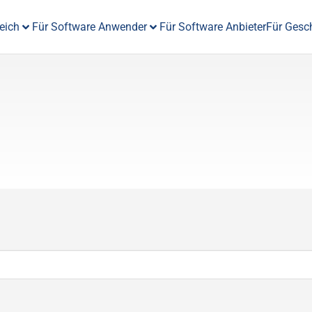
eich
Für Software Anwender
Für Software Anbieter
Für Gesc