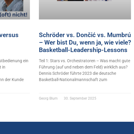
versus
Schröder vs. Dončić vs. Mumbrú
– Wer bist Du, wenn ja, wie viele?
Basketball-Leadership-Lessons
stbedienung ein
Teil 1: Stars vs. Orchestratoren – Was macht gute
 in
Führung (auf und neben dem Feld) wirklich aus?
Dennis Schröder führte 2023 die deutsche
n der Kunde
Basketball-Nationalmannschaft zum
Georg Blum
30. September 2025