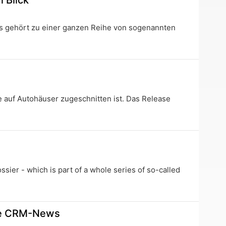
 Blick
s gehört zu einer ganzen Reihe von sogenannten
e auf Autohäuser zugeschnitten ist. Das Release
sier - which is part of a whole series of so-called
ele CRM-News