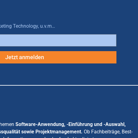
keting Technology, u.v.m…
Jetzt anmelden
 Themen
Software-Anwendung, -Einführung und -Auswahl,
ssqualität sowie Projektmanagement.
Ob Fachbeiträge, Best-