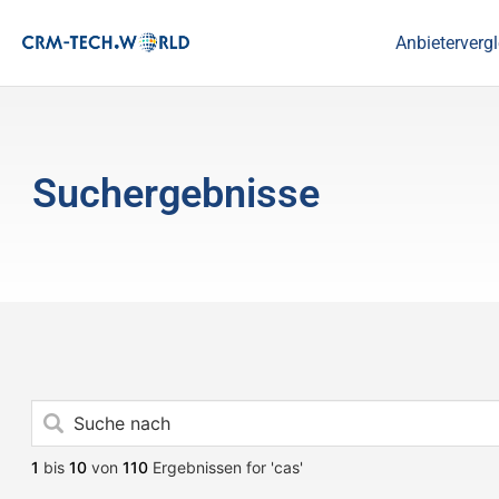
Anbietervergl
Suchergebnisse
1
bis
10
von
110
Ergebnissen for 'cas'