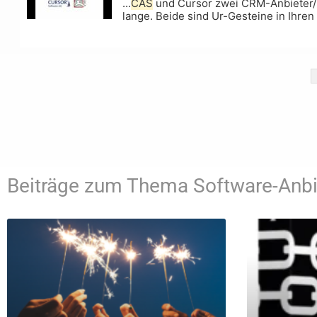
...
CAS
und Cursor zwei CRM-Anbieter/-H
lange. Beide sind Ur-Gesteine in Ihren
Beiträge zum Thema Software-Anbi