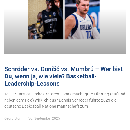
Schröder vs. Dončić vs. Mumbrú – Wer bist
Du, wenn ja, wie viele? Basketball-
Leadership-Lessons
Teil 1: Stars vs. Orchestratoren – Was macht gute Führung (auf und
neben dem Feld) wirklich aus? Dennis Schröder führte 2023 die
deutsche Basketball-Nationalmannschaft zum
Georg Blum
30. September 2025