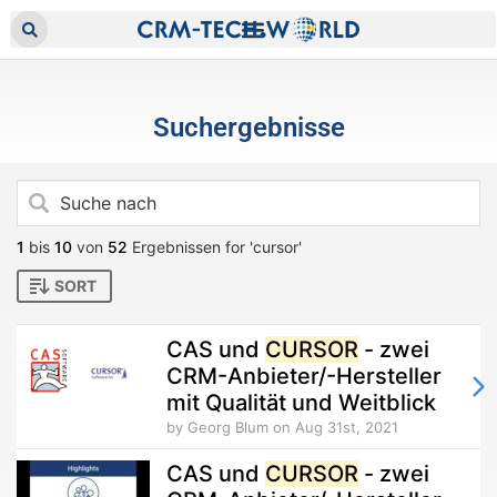
Suchergebnisse
1
bis
10
von
52
Ergebnissen for 'cursor'
SORT
CAS und
CURSOR
- zwei
CRM-Anbieter/-Hersteller
mit Qualität und Weitblick
by Georg Blum
on Aug 31st, 2021
CAS und
CURSOR
- zwei