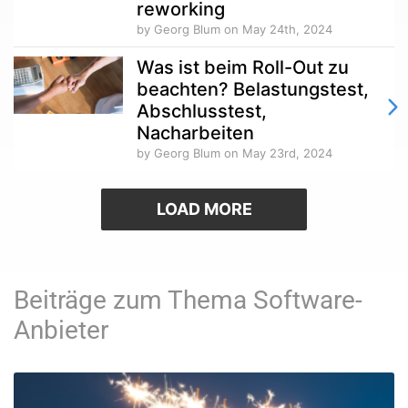
reworking
by Georg Blum
on May 24th, 2024
Was ist beim Roll-Out zu
beachten? Belastungstest,
Abschlusstest,
Nacharbeiten
by Georg Blum
on May 23rd, 2024
LOAD MORE
Beiträge zum Thema Software-
Anbieter