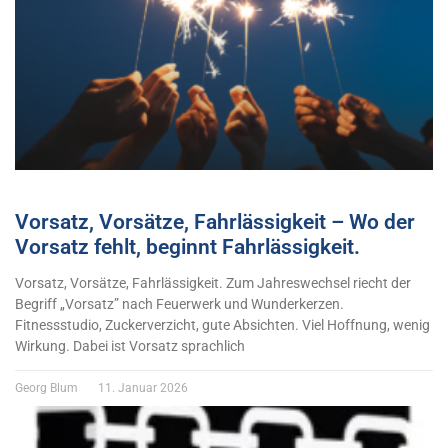
Vorsatz, Vorsätze, Fahrlässigkeit – Wo der
Vorsatz fehlt, beginnt Fahrlässigkeit.
Vorsatz, Vorsätze, Fahrlässigkeit. Zum Jahreswechsel riecht der
Begriff „Vorsatz” nach Feuerwerk und Wunderkerzen.
Fitnessstudio, Zuckerverzicht, gute Absichten. Viel Hoffnung, wenig
Wirkung. Dabei ist Vorsatz sprachlich
Georg Blum
11. Januar 2026