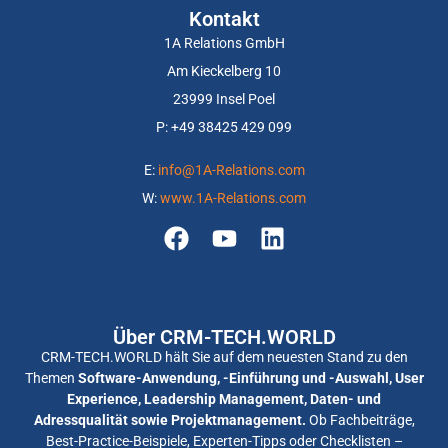
Kontakt
1A Relations GmbH
Am Kieckelberg 10
23999 Insel Poel
P: +
49 38425 429 099
E:
info@1A-Relations.com
W:
www.1A-Relations.com
Über CRM-TECH.WORLD
CRM-TECH.WORLD hält Sie auf dem neuesten Stand zu den
Themen
Software-Anwendung, -Einführung und -Auswahl, User
Experience, Leadership Management, Daten- und
Adressqualität sowie Projektmanagement.
Ob Fachbeiträge,
Best-Practice-Beispiele, Experten-Tipps oder Checklisten –