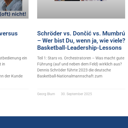
versus
Schröder vs. Dončić vs. Mumbrú
– Wer bist Du, wenn ja, wie viele?
Basketball-Leadership-Lessons
stbedienung ein
Teil 1: Stars vs. Orchestratoren – Was macht gute
 in
Führung (auf und neben dem Feld) wirklich aus?
Dennis Schröder führte 2023 die deutsche
n der Kunde
Basketball-Nationalmannschaft zum
Georg Blum
30. September 2025