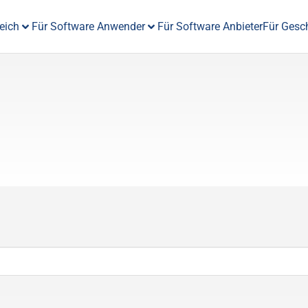
eich
Für Software Anwender
Für Software Anbieter
Für Gesc