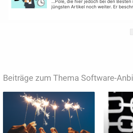
...Pole, die hier jedoch bei den Besten
jüngsten Artikel noch weiter. Er beschr
Beiträge zum Thema Software-Anbi