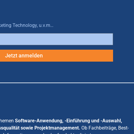
keting Technology, u.v.m…
Jetzt anmelden
 Themen
Software-Anwendung, -Einführung und -Auswahl,
ssqualität sowie Projektmanagement.
Ob Fachbeiträge, Best-