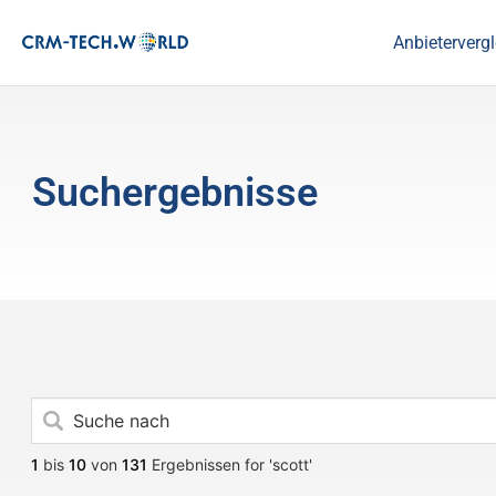
Anbietervergl
Suchergebnisse
1
bis
10
von
131
Ergebnissen for 'scott'