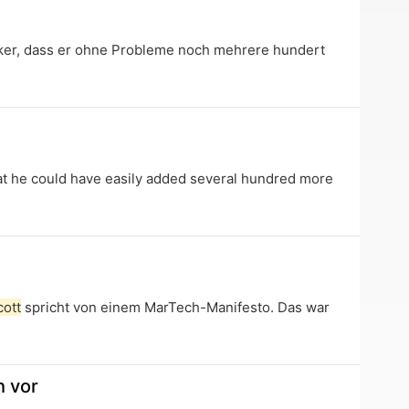
ker, dass er ohne Probleme noch mehrere hundert
at he could have easily added several hundred more
cott
spricht von einem MarTech-Manifesto. Das war
h vor