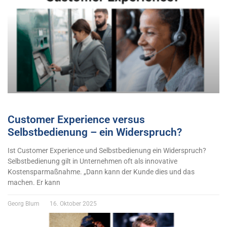
Customer Experience versus
Selbstbedienung – ein Widerspruch?
Ist Customer Experience und Selbstbedienung ein Widerspruch?
Selbstbedienung gilt in Unternehmen oft als innovative
Kostensparmaßnahme. „Dann kann der Kunde dies und das
machen. Er kann
Georg Blum
16. Oktober 2025