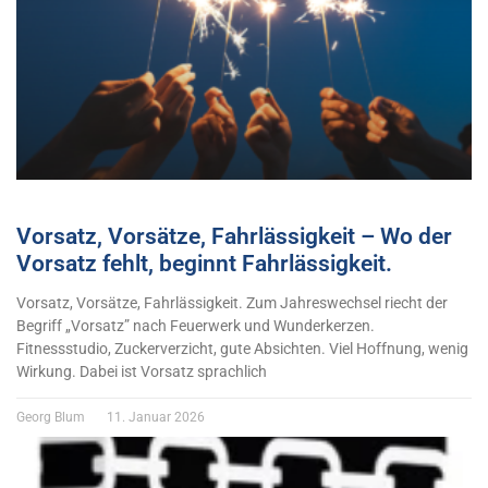
Vorsatz, Vorsätze, Fahrlässigkeit – Wo der
Vorsatz fehlt, beginnt Fahrlässigkeit.
Vorsatz, Vorsätze, Fahrlässigkeit. Zum Jahreswechsel riecht der
Begriff „Vorsatz” nach Feuerwerk und Wunderkerzen.
Fitnessstudio, Zuckerverzicht, gute Absichten. Viel Hoffnung, wenig
Wirkung. Dabei ist Vorsatz sprachlich
Georg Blum
11. Januar 2026