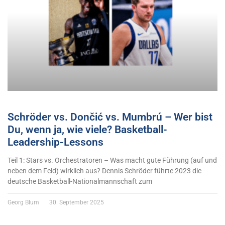
Schröder vs. Dončić vs. Mumbrú – Wer bist
Du, wenn ja, wie viele? Basketball-
Leadership-Lessons
Teil 1: Stars vs. Orchestratoren – Was macht gute Führung (auf und
neben dem Feld) wirklich aus? Dennis Schröder führte 2023 die
deutsche Basketball-Nationalmannschaft zum
Georg Blum
30. September 2025