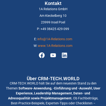
Kontakt
1A Relations GmbH
Am Kieckelberg 10
23999 Insel Poel
P: +
49 38425 429 099
E:
info@1A-Relations.com
W:
www.1A-Relations.com
Über CRM-TECH.WORLD
CRM-TECH.WORLD hält Sie auf dem neuesten Stand zu den
Themen
Software-Anwendung, -Einführung und -Auswahl, User
Experience, Leadership Management, Daten- und
Adressqualität sowie Projektmanagement.
Ob Fachbeiträge,
Best-Practice-Beispiele, Experten-Tipps oder Checklisten –