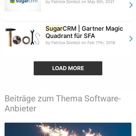
by Patricia Sümbül
on May 6th, 2021
Sugar
CRM | Gartner Magic
Quadrant für SFA
by Patricia Sümbül
on Feb 17th, 2018
LOAD MORE
Beiträge zum Thema Software-
Anbieter