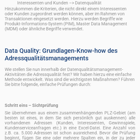
Interessenten und Kunden –> Datenqualität
Hinzukommen die Kriterien, die nicht direkt einem Interessenten
oder Kunden zugeordnet werden können, aber im Rahmen von
Transaktionen eingesetzt werden. Hierzu werden Begriffe wie
Produkt-Informations-System (PIM), Master Data Management
(MDM) oder ähnliche Begriffe verwendet.
Data Quality: Grundlagen-Know-how des
Adressqualitätsmanagements
Wie stellen Sie nun innerhalb der Datenqualitätsmanagement-
Aktivitäten die Adressqualität fest? Wir haben hierzu eine einfache
Methode entwickelt. Was sind die wichtigsten Maßnahmen? Führen
Sie bitte folgende, einfache Prüfungen durch:
Schritt eins – Sichtprüfung
Sie übernehmen aus einem zusammenhängenden PLZ-Gebiet (am
besten ist eines, in dem Sie sich persönlich gut auskennen) alle
vorhandenen Adressen (Kunden, Interessenten, Gewinnspiele,
Kundenserviceanfragen etc.) in eine Excel-Datei. Eine Anzahl von
z.B. ca. 5.000 Adressen ist schon ausreichend. Bevor die Prüfung
beginnt, fügen Sie eine oder mehrere Spalten ein, in der zu jeder