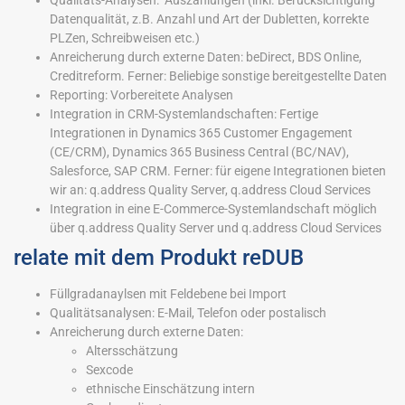
Qualitäts-Analysen: Auszählungen (inkl. Berücksichtigung
Datenqualität, z.B. Anzahl und Art der Dubletten, korrekte
PLZen, Schreibweisen etc.)
Anreicherung durch externe Daten: beDirect, BDS Online,
Creditreform. Ferner: Beliebige sonstige bereitgestellte Daten
Reporting: Vorbereitete Analysen
Integration in CRM-Systemlandschaften: Fertige
Integrationen in Dynamics 365 Customer Engagement
(CE/CRM), Dynamics 365 Business Central (BC/NAV),
Salesforce, SAP CRM. Ferner: für eigene Integrationen bieten
wir an: q.address Quality Server, q.address Cloud Services
Integration in eine E-Commerce-Systemlandschaft möglich
über q.address Quality Server und q.address Cloud Services
relate mit dem Produkt reDUB
Füllgradanaylsen mit Feldebene bei Import
Qualitätsanalysen: E-Mail, Telefon oder postalisch
Anreicherung durch externe Daten:
Altersschätzung
Sexcode
ethnische Einschätzung intern