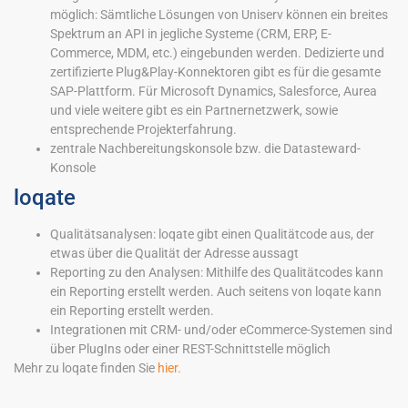
möglich: Sämtliche Lösungen von Uniserv können ein breites
Spektrum an API in jegliche Systeme (CRM, ERP, E-
Commerce, MDM, etc.) eingebunden werden. Dedizierte und
zertifizierte Plug&Play-Konnektoren gibt es für die gesamte
SAP-Plattform. Für Microsoft Dynamics, Salesforce, Aurea
und viele weitere gibt es ein Partnernetzwerk, sowie
entsprechende Projekterfahrung.
zentrale Nachbereitungskonsole bzw. die Datasteward-
Konsole
loqate
Qualitätsanalysen: loqate gibt einen Qualitätcode aus, der
etwas über die Qualität der Adresse aussagt
Reporting zu den Analysen: Mithilfe des Qualitätcodes kann
ein Reporting erstellt werden. Auch seitens von loqate kann
ein Reporting erstellt werden.
Integrationen mit CRM- und/oder eCommerce-Systemen sind
über PlugIns oder einer REST-Schnittstelle möglich
Mehr zu loqate finden Sie
hier.