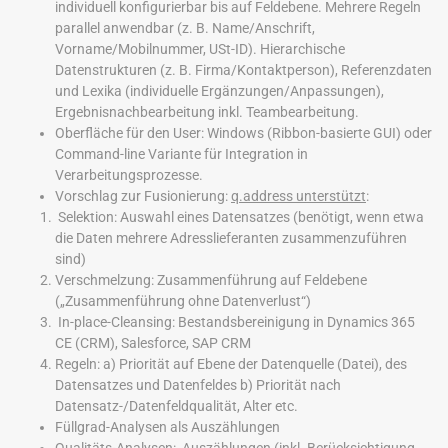
individuell konfigurierbar bis auf Feldebene. Mehrere Regeln
parallel anwendbar (z. B. Name/Anschrift,
Vorname/Mobilnummer, USt-ID). Hierarchische
Datenstrukturen (z. B. Firma/Kontaktperson), Referenzdaten
und Lexika (individuelle Ergänzungen/Anpassungen),
Ergebnisnachbearbeitung inkl. Teambearbeitung.
Oberfläche für den User: Windows (Ribbon-basierte GUI) oder
Command-line Variante für Integration in
Verarbeitungsprozesse.
Vorschlag zur Fusionierung:
q.address unterstützt
:
Selektion: Auswahl eines Datensatzes (benötigt, wenn etwa
die Daten mehrere Adresslieferanten zusammenzuführen
sind)
Verschmelzung: Zusammenführung auf Feldebene
(„Zusammenführung ohne Datenverlust“)
In-place-Cleansing: Bestandsbereinigung in Dynamics 365
CE (CRM), Salesforce, SAP CRM
Regeln: a) Priorität auf Ebene der Datenquelle (Datei), des
Datensatzes und Datenfeldes b) Priorität nach
Datensatz-/Datenfeldqualität, Alter etc.
Füllgrad-Analysen als Auszählungen