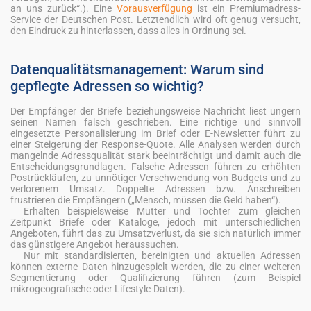
an uns zurück“.). Eine
Vorausverfügung
ist ein Premiumadress-
Service der Deutschen Post. Letztendlich wird oft genug versucht,
den Eindruck zu hinterlassen, dass alles in Ordnung sei.
Datenqualitätsmanagement: Warum sind
gepflegte Adressen so wichtig?
Der Empfänger der Briefe beziehungsweise Nachricht liest ungern
seinen Namen falsch geschrieben. Eine richtige und sinnvoll
eingesetzte Personalisierung im Brief oder E-Newsletter führt zu
einer Steigerung der Response-Quote. Alle Analysen werden durch
mangelnde Adressqualität stark beeinträchtigt und damit auch die
Entscheidungsgrundlagen. Falsche Adressen führen zu erhöhten
Postrückläufen, zu unnötiger Verschwendung von Budgets und zu
verlorenem Umsatz. Doppelte Adressen bzw. Anschreiben
frustrieren die Empfängern („Mensch, müssen die Geld haben“).
Erhalten beispielsweise Mutter und Tochter zum gleichen
Zeitpunkt Briefe oder Kataloge, jedoch mit unterschiedlichen
Angeboten, führt das zu Umsatzverlust, da sie sich natürlich immer
das günstigere Angebot heraussuchen.
Nur mit standardisierten, bereinigten und aktuellen Adressen
können externe Daten hinzugespielt werden, die zu einer weiteren
Segmentierung oder Qualifizierung führen (zum Beispiel
mikrogeografische oder Lifestyle-Daten).