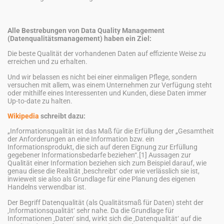
Alle Bestrebungen von Data Quality Management
(
Datenqualitätsmanagement)
haben ein Ziel:
Die beste Qualität der vorhandenen Daten auf effiziente Weise zu
erreichen und zu erhalten.
Und wir belassen es nicht bei einer einmaligen Pflege, sondern
versuchen mit allem, was einem Unternehmen zur Verfügung steht
oder mithilfe eines Interessenten und Kunden, diese Daten immer
Up-to-date zu halten.
Wikipedia
schreibt dazu:
„Informationsqualität ist das Maß für die Erfüllung der „Gesamtheit
der Anforderungen an eine Information bzw. ein
Informationsprodukt, die sich auf deren Eignung zur Erfüllung
gegebener Informationsbedarfe beziehen“.[1] Aussagen zur
Qualität einer Information beziehen sich zum Beispiel darauf, wie
genau diese die Realität ‚beschreibt‘ oder wie verlässlich sie ist,
inwieweit sie also als Grundlage für eine Planung des eigenen
Handelns verwendbar ist.
Der Begriff Datenqualität (als Qualitätsmaß für Daten) steht der
‚Informationsqualität‘ sehr nahe. Da die Grundlage für
Informationen ‚Daten‘ sind, wirkt sich die ‚Datenqualität‘ auf die