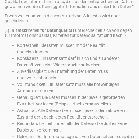
Qualität der Informationen aus, die aus den entsprechenden Daten
gewonnen werden: Keine „gute“ Information aus schlechten Daten.“
Etwas weiter unten in diesem Artikel von Wikipedia wird noch
geschrieben:
„Qualitätskriterien für
Datenqualität
unterscheiden sich von denen
[7]
für Informationsqualität; Kriterien für Datenqualität sind nach
:
Korrektheit: Die Daten müssen mit der Realität
übereinstimmen.
Konsistenz: Ein Datensatz darf in sich und zu anderen
Datensätzen keine Widersprüche aufweisen.
Zuverlässigkeit: Die Entstehung der Daten muss
nachvollziehbar sein.
Vollständigkeit: Ein Datensatz muss alle notwendigen
Attribute enthalten.
Genauigkeit: Die Daten müssen in der jeweils geforderten
Exaktheit vorliegen (Beispiel: Nachkommastellen).
Aktualität: Alle Datensätze müssen jeweils dem aktuellen
Zustand der abgebildeten Realität entsprechen.
Redundanzfreiheit: Innerhalb der Datensätze dürfen keine
Dubletten vorkommen.
Relevanz: Der Informationsgehalt von Datensätzen muss den