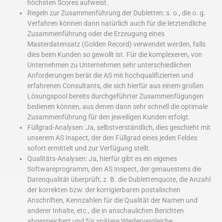
höchsten Scores aufweist.
Regeln zur Zusammenführung der Dubletten: s. o., die o. g.
Verfahren können dann natürlich auch für die letztendliche
Zusammenführung oder die Erzeugung eines
Masterdatensatz (Golden Record) verwendet werden, falls
dies beim Kunden so gewollt ist. Für die komplexeren, von
Unternehmen zu Unternehmen sehr unterschiedlichen
Anforderungen berät die AS mit hochqualifizierten und
erfahrenen Consultants, die sich hierfür aus einem großen
Lösungspool bereits durchgeführter Zusammenfügungen
bedienen können, aus denen dann sehr schnell die optimale
Zusammenführung für den jeweiligen Kunden erfolgt.
Füllgrad-Analysen: Ja, selbstverständlich, dies geschieht mit
unserem AS Inspect, der den Füllgrad eines jeden Feldes
sofort ermittelt und zur Verfügung stellt.
Qualitäts-Analysen: Ja, hierfür gibt es ein eigenes
Softwareprogramm, den AS Inspect, der genauestens die
Datenqualität überprüft, z. B. die Dublettenquote, die Anzahl
der korrekten bzw. der korrigierbaren postalischen
Anschriften, Kennzahlen für die Qualität der Namen und
anderer Inhalte, etc., die in anschaulichen Berichten
abgespeichert und für spätere Wiedervergleiche