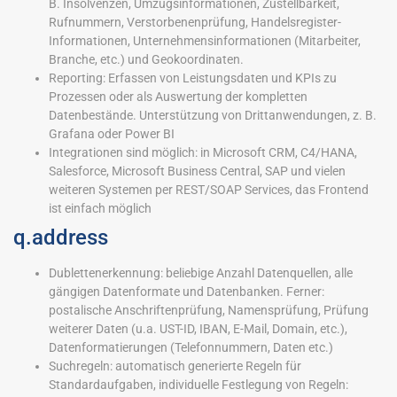
B. Insolvenzen, Umzugsinformationen, Zustellbarkeit,
Rufnummern, Verstorbenenprüfung, Handelsregister-
Informationen, Unternehmensinformationen (Mitarbeiter,
Branche, etc.) und Geokoordinaten.
Reporting: Erfassen von Leistungsdaten und KPIs zu
Prozessen oder als Auswertung der kompletten
Datenbestände. Unterstützung von Drittanwendungen, z. B.
Grafana oder Power BI
Integrationen sind möglich: in Microsoft CRM, C4/HANA,
Salesforce, Microsoft Business Central, SAP und vielen
weiteren Systemen per REST/SOAP Services, das Frontend
ist einfach möglich
q.address
Dublettenerkennung: beliebige Anzahl Datenquellen, alle
gängigen Datenformate und Datenbanken. Ferner:
postalische Anschriftenprüfung, Namensprüfung, Prüfung
weiterer Daten (u.a. UST-ID, IBAN, E-Mail, Domain, etc.),
Datenformatierungen (Telefonnummern, Daten etc.)
Suchregeln: automatisch generierte Regeln für
Standardaufgaben, individuelle Festlegung von Regeln: