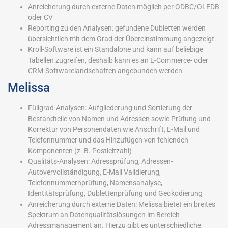
Anreicherung durch externe Daten möglich per ODBC/OLEDB
oder CV
Reporting zu den Analysen: gefundene Dubletten werden
übersichtlich mit dem Grad der Übereinstimmung angezeigt.
Kroll-Software ist ein Standalone und kann auf beliebige
Tabellen zugreifen, deshalb kann es an E-Commerce- oder
CRM-Softwarelandschaften angebunden werden
Melissa
Füllgrad-Analysen: Aufgliederung und Sortierung der
Bestandteile von Namen und Adressen sowie Prüfung und
Korrektur von Personendaten wie Anschrift, E-Mail und
Telefonnummer und das Hinzufügen von fehlenden
Komponenten (z. B. Postleitzahl)
Qualitäts-Analysen: Adressprüfung, Adressen-
Autovervollständigung, E-Mail Validierung,
Telefonnummernprüfung, Namensanalyse,
Identitätsprüfung, Dublettenprüfung und Geokodierung
Anreicherung durch externe Daten: Melissa bietet ein breites
Spektrum an Datenqualitätslösungen im Bereich
Adressmanagement an. Hierzu gibt es unterschiedliche