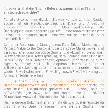
Intro, warum hat das Thema Relevanz, warum ist das Thema
strategisch so wichtig?
Für alle Unternehmen, die den direkten Kontakt zu ihren Kunden
suchen, ist die
Kundendatenbank
der Dreh- und Angelpunkt
abgestimmter Vertriebs- und Marketingaktivitäten. Die
Überzeugung, dass dabei die Qualität – insbesondere die schlichte
Korrektheit der Adressdaten – eine wesentliche Rolle spielt, setzt
sich endlich durch.
Customer Relationship Management, Data Driven Marketing und
Vertrieb, Value to the Customer oder Database Marketing verlangt
geradezu eine kompromisslose Qualität und Aktualität. Die üblichen
Buzzwords sind u.a. Adressprüfung, Data Cleaning, Data Cleansing,
Data Quality Tools, Datenanalyse, optimale Datenerfassung durch
eigene Mitarbeiter. Aber auch die optimale Unterstützung bei der
Self-Service-Erfassung durch Interessenten und Kunden. Nur so
werden E-Mail-Adressen für E -Mailings sowie E-Mail-Marketing von
Anfang an fehlerfrei erfasst.
Im Juli 2020 haben wir die
erste deutsche Adress- und
Datenqualitätssoftware und -Dienstleister-Landscape
erstellt und
veröffentlicht. Die durchaus große Vielfalt an Technik, Tools und
Softwarelösungen bzw. -Solutions macht Produkt- und/oder
Dienstleister-Auswahl nicht einfacher. Wir helfen dabei.
Hier, in diesem Dokument erfahren Sie die wichtigsten Schritte für
pragmatisches Datenmanagement, wie Sie die Qualität Ihrer