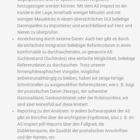
hinzugezogen werden können. Mit dem AS Inspect ist der
Kunde in der Lage, innerhalb weniger Minuten und mit
wenigen Mausklicks in einem übersichtlichen GUI beliebige
Datenquellen zu importieren und anschließend auf Herz und
Nieren zu überprüfen.
Anreicherung durch externe Daten: Auch hier gibt es durch
die einfachste Integration beliebiger Referenzdaten in einen
komfortable zu durchsuchenden, so genannte AS
Suchbestand (Suchindex) eine einfache Möglichkeit, beliebige
Referenzdaten zu durchsuchen. Trotz unserer
firmenphilosophischen Vorgabe, möglichst
anbieterunabhängig zu bleiben, haben wir einige fertige
Schnittstellen zu ausgewählten Referenzdaten, wie z. B. bzgl.
der postalischen Daten (Nexiga), der schweizer
Nationaldatei, Geokoordinaten oder der Robinsonliste, wir
sind aber keinesfall auf diese limitiert.
Reporting zu den Analysen: In jedem Softwarepaket der AS
gibt es Berichte über die wichtigsten Ergebnisse, also z. B. im
AS Inspect pdf-Reports über den Füllgrad, die
Dublettenquote, die Qualität der postalischen Anschriften
und der Namen, etc.