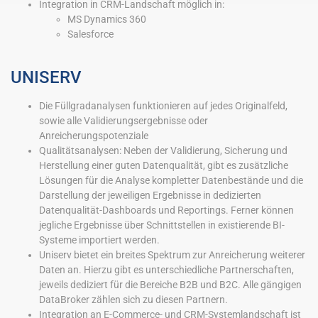
Integration in CRM-Landschaft möglich in:
MS Dynamics 360
Salesforce
UNISERV
Die Füllgradanalysen funktionieren auf jedes Originalfeld,
sowie alle Validierungsergebnisse oder
Anreicherungspotenziale
Qualitätsanalysen: Neben der Validierung, Sicherung und
Herstellung einer guten Datenqualität, gibt es zusätzliche
Lösungen für die Analyse kompletter Datenbestände und die
Darstellung der jeweiligen Ergebnisse in dedizierten
Datenqualität-Dashboards und Reportings. Ferner können
jegliche Ergebnisse über Schnittstellen in existierende BI-
Systeme importiert werden.
Uniserv bietet ein breites Spektrum zur Anreicherung weiterer
Daten an. Hierzu gibt es unterschiedliche Partnerschaften,
jeweils dediziert für die Bereiche B2B und B2C. Alle gängigen
DataBroker zählen sich zu diesen Partnern.
Integration an E-Commerce- und CRM-Systemlandschaft ist