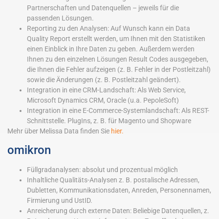
Partnerschaften und Datenquellen – jeweils für die
passenden Lösungen.
Reporting zu den Analysen: Auf Wunsch kann ein Data
Quality Report erstellt werden, um Ihnen mit den Statistiken
einen Einblick in Ihre Daten zu geben. Außerdem werden
Ihnen zu den einzelnen Lösungen Result Codes ausgegeben,
die Ihnen die Fehler aufzeigen (z. B. Fehler in der Postleitzahl)
sowie die Änderungen (z. B. Postleitzahl geändert).
Integration in eine CRM-Landschaft: Als Web Service,
Microsoft Dynamics CRM, Oracle (u.a. PepoleSoft)
Integration in eine E-Commerce-Systemlandschaft: Als REST-
Schnittstelle. PlugIns, z. B. für Magento und Shopware
Mehr über Melissa Data finden Sie
hier.
omikron
Füllgradanalysen: absolut und prozentual möglich
Inhaltliche Qualitäts-Analysen z. B. postalische Adressen,
Dubletten, Kommunikationsdaten, Anreden, Personennamen,
Firmierung und UstID.
Anreicherung durch externe Daten: Beliebige Datenquellen, z.