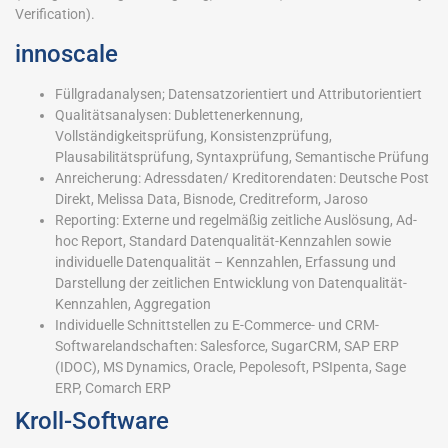
Verification).
innoscale
Füllgradanalysen; Datensatzorientiert und Attributorientiert
Qualitätsanalysen: Dublettenerkennung,
Vollständigkeitsprüfung, Konsistenzprüfung,
Plausabilitätsprüfung, Syntaxprüfung, Semantische Prüfung
Anreicherung: Adressdaten/ Kreditorendaten: Deutsche Post
Direkt, Melissa Data, Bisnode, Creditreform, Jaroso
Reporting: Externe und regelmäßig zeitliche Auslösung, Ad-
hoc Report, Standard Datenqualität-Kennzahlen sowie
individuelle Datenqualität – Kennzahlen, Erfassung und
Darstellung der zeitlichen Entwicklung von Datenqualität-
Kennzahlen, Aggregation
Individuelle Schnittstellen zu E-Commerce- und CRM-
Softwarelandschaften: Salesforce, SugarCRM, SAP ERP
(IDOC), MS Dynamics, Oracle, Pepolesoft, PSIpenta, Sage
ERP, Comarch ERP
Kroll-Software