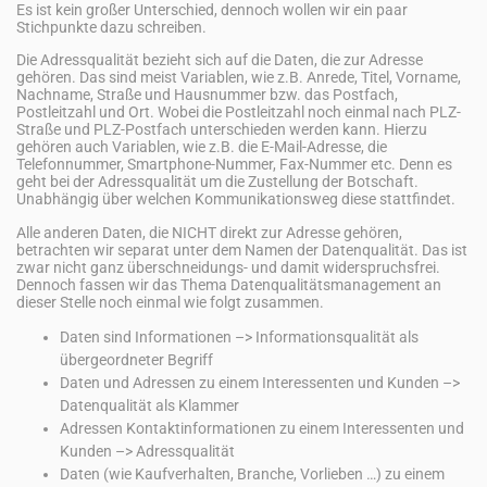
Es ist kein großer Unterschied, dennoch wollen wir ein paar
Stichpunkte dazu schreiben.
Die Adressqualität bezieht sich auf die Daten, die zur Adresse
gehören. Das sind meist Variablen, wie z.B. Anrede, Titel, Vorname,
Nachname, Straße und Hausnummer bzw. das Postfach,
Postleitzahl und Ort. Wobei die Postleitzahl noch einmal nach PLZ-
Straße und PLZ-Postfach unterschieden werden kann. Hierzu
gehören auch Variablen, wie z.B. die E-Mail-Adresse, die
Telefonnummer, Smartphone-Nummer, Fax-Nummer etc. Denn es
geht bei der Adressqualität um die Zustellung der Botschaft.
Unabhängig über welchen Kommunikationsweg diese stattfindet.
Alle anderen Daten, die NICHT direkt zur Adresse gehören,
betrachten wir separat unter dem Namen der Datenqualität. Das ist
zwar nicht ganz überschneidungs- und damit widerspruchsfrei.
Dennoch fassen wir das Thema Datenqualitätsmanagement an
dieser Stelle noch einmal wie folgt zusammen.
Daten sind Informationen –> Informationsqualität als
übergeordneter Begriff
Daten und Adressen zu einem Interessenten und Kunden –>
Datenqualität als Klammer
Adressen Kontaktinformationen zu einem Interessenten und
Kunden –> Adressqualität
Daten (wie Kaufverhalten, Branche, Vorlieben …) zu einem