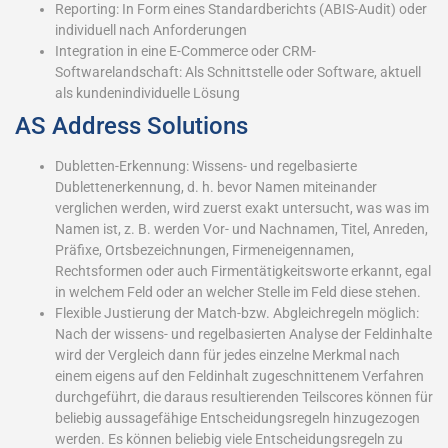
Reporting: In Form eines Standardberichts (ABIS-Audit) oder
individuell nach Anforderungen
Integration in eine E-Commerce oder CRM-
Softwarelandschaft: Als Schnittstelle oder Software, aktuell
als kundenindividuelle Lösung
AS Address Solutions
Dubletten-Erkennung: Wissens- und regelbasierte
Dublettenerkennung, d. h. bevor Namen miteinander
verglichen werden, wird zuerst exakt untersucht, was was im
Namen ist, z. B. werden Vor- und Nachnamen, Titel, Anreden,
Präfixe, Ortsbezeichnungen, Firmeneigennamen,
Rechtsformen oder auch Firmentätigkeitsworte erkannt, egal
in welchem Feld oder an welcher Stelle im Feld diese stehen.
Flexible Justierung der Match-bzw. Abgleichregeln möglich:
Nach der wissens- und regelbasierten Analyse der Feldinhalte
wird der Vergleich dann für jedes einzelne Merkmal nach
einem eigens auf den Feldinhalt zugeschnittenem Verfahren
durchgeführt, die daraus resultierenden Teilscores können für
beliebig aussagefähige Entscheidungsregeln hinzugezogen
werden. Es können beliebig viele Entscheidungsregeln zu