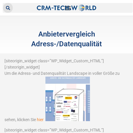
Anbietervergleich
Adress-/Datenqualität
[siteorigin_widget class=”WP_Widget_Custom_HTML”]
[/siteorigin_widget]
Um die Adress- und Datenqualität Landscape in voller Größe zu
sehen, klicken Sie
hier
[siteorigin_widget class=”WP_Widget_Custom_HTML”]