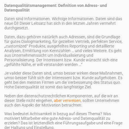
Datenqualitätsmanagement: Definition von Adress- und
Datenqualität
Daten sind Informationen. Wichtige Informationen. Daten sind das
neue Öl! Dieser Leitsatz hat sich in den letzten Jahren vermehrt
durchgesetzt.
Daten, dazu gehören natürlich auch Adressen, sind die Grundlage
für gutes Dialogmarketing, für gezielten Vertrieb, perfekten Service,
„customized“ Produkte, ausgefeiltes Reporting und detaillierte
Analysen, Ermittlung von Kennzahlen … und vieles Weitere. Es geht
aus Unternehmenssicht um Individualisierung und
Personalisierung. Der Interessent bzw. Kunde wünscht sich eine
„gefühlte Nähe, er will verstanden werden …“
Je valider diese Daten sind, umso besser wirken diese Maßnahmen,
umso besser fühlt sich der Interessent bzw. Kunde aufgehoben. Es
geht bei den meisten Firmen um die Verbesserung des Status quo.
Hohe Datenqualität ist somit das langfristige Ziel.
Neben den datenschutzrechtlichen Komponenten, auf die wir an
dieser Stelle nicht eingehen,
aber verweisen
, sollten Unternehmen
auch den Aspekt der Motivation betrachten:
Was bedeutet Achtsamkeit in bezug auf dieses Thema? Was
motiviert Mitarbeiter eine gute Adress- und Datenqualität zu
erzielen? Das ist letztendlich eine Führungsaufgabe und eine Frage
der Haltung und Einstellung.