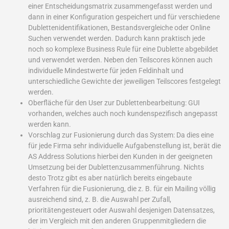
einer Entscheidungsmatrix zusammengefasst werden und
dann in einer Konfiguration gespeichert und für verschiedene
Dublettenidentifikationen, Bestandsvergleiche oder Online
Suchen verwendet werden. Dadurch kann praktisch jede
noch so komplexe Business Rule für eine Dublette abgebildet
und verwendet werden. Neben den Teilscores können auch
individuelle Mindestwerte für jeden Feldinhalt und
unterschiedliche Gewichte der jeweiligen Teilscores festgelegt
werden.
Oberfläche für den User zur Dublettenbearbeitung: GUI
vorhanden, welches auch noch kundenspezifisch angepasst
werden kann.
Vorschlag zur Fusionierung durch das System: Da dies eine
für jede Firma sehr individuelle Aufgabenstellung ist, berät die
AS Address Solutions hierbei den Kunden in der geeigneten
Umsetzung bei der Dublettenzusammenführung. Nichts
desto Trotz gibt es aber natürlich bereits eingebaute
Verfahren für die Fusionierung, die z. B. für ein Mailing völlig
ausreichend sind, z. B. die Auswahl per Zufall,
prioritätengesteuert oder Auswahl desjenigen Datensatzes,
der im Vergleich mit den anderen Gruppenmitgliedern die