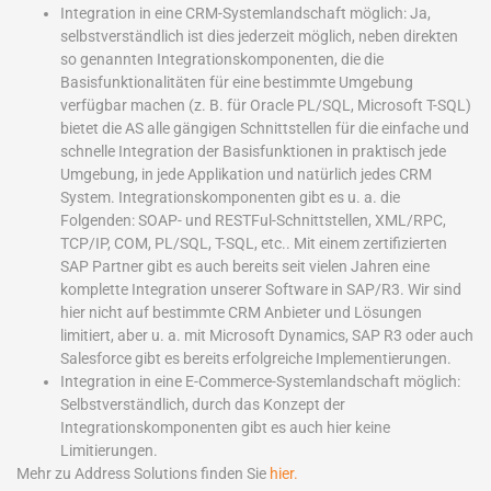
Integration in eine CRM-Systemlandschaft möglich: Ja,
selbstverständlich ist dies jederzeit möglich, neben direkten
so genannten Integrationskomponenten, die die
Basisfunktionalitäten für eine bestimmte Umgebung
verfügbar machen (z. B. für Oracle PL/SQL, Microsoft T-SQL)
bietet die AS alle gängigen Schnittstellen für die einfache und
schnelle Integration der Basisfunktionen in praktisch jede
Umgebung, in jede Applikation und natürlich jedes CRM
System. Integrationskomponenten gibt es u. a. die
Folgenden: SOAP- und RESTFul-Schnittstellen, XML/RPC,
TCP/IP, COM, PL/SQL, T-SQL, etc.. Mit einem zertifizierten
SAP Partner gibt es auch bereits seit vielen Jahren eine
komplette Integration unserer Software in SAP/R3. Wir sind
hier nicht auf bestimmte CRM Anbieter und Lösungen
limitiert, aber u. a. mit Microsoft Dynamics, SAP R3 oder auch
Salesforce gibt es bereits erfolgreiche Implementierungen.
Integration in eine E-Commerce-Systemlandschaft möglich:
Selbstverständlich, durch das Konzept der
Integrationskomponenten gibt es auch hier keine
Limitierungen.
Mehr zu Address Solutions finden Sie
hier.