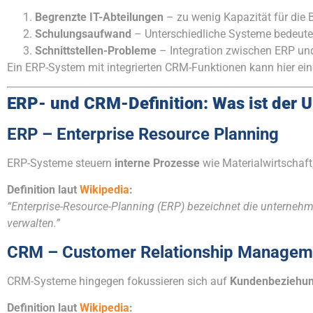
Begrenzte IT-Abteilungen
– zu wenig Kapazität für die 
Schulungsaufwand
– Unterschiedliche Systeme bedeute
Schnittstellen-Probleme
– Integration zwischen ERP und
Ein ERP-System mit integrierten CRM-Funktionen kann hier ei
ERP- und CRM-Definition: Was ist der 
ERP – Enterprise Resource Planning
ERP-Systeme steuern
interne Prozesse
wie Materialwirtschaft
Definition laut
Wikipedia
:
“Enterprise-Resource-Planning (ERP) bezeichnet die unterneh
verwalten.”
CRM – Customer Relationship Managem
CRM-Systeme hingegen fokussieren sich auf
Kundenbeziehu
Definition laut
Wikipedia
: