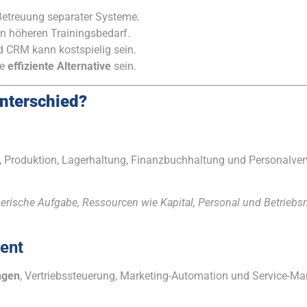
Betreuung separater Systeme.
n höheren Trainingsbedarf.
 CRM kann kostspielig sein.
ne
effiziente Alternative
sein.
Unterschied?
, Produktion, Lagerhaltung, Finanzbuchhaltung und Personalve
merische Aufgabe, Ressourcen wie Kapital, Personal und Betrieb
ent
ngen
, Vertriebssteuerung, Marketing-Automation und Service-M