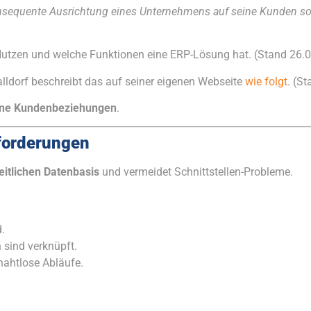
sequente Ausrichtung eines Unternehmens auf seine Kunden sow
n Nutzen und welche Funktionen eine ERP-Lösung hat. (Stand 26.
lldorf beschreibt das auf seiner eigenen Webseite
wie folgt
. (S
rne Kundenbeziehungen
.
forderungen
eitlichen Datenbasis
und vermeidet Schnittstellen-Probleme.
.
 sind verknüpft.
ahtlose Abläufe.