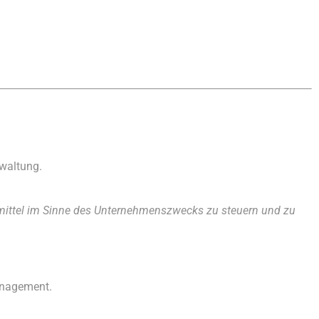
rwaltung.
smittel im Sinne des Unternehmenszwecks zu steuern und zu
anagement.