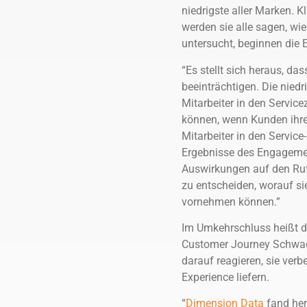
niedrigste aller Marken. K
werden sie alle sagen, wi
untersucht, beginnen die
“Es stellt sich heraus, d
beeinträchtigen. Die nied
Mitarbeiter in den Service
können, wenn Kunden ihre 
Mitarbeiter in den Servic
Ergebnisse des Engagement
Auswirkungen auf den Ru
zu entscheiden, worauf s
vornehmen können.”
Im Umkehrschluss heißt d
Customer Journey Schwach
darauf reagieren, sie ve
Experience liefern.
“
Dimension Data
fand her