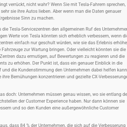
lingt verrückt, nicht wahr? Wenn Sie mit Tesla-Fahrern sprechen,
e sehr sie ihre Autos lieben. Aber wenn man die Daten genauer
 Ergebnisse Sinn zu machen.
ass die Tesla-Servicezentren den allgemeinen Ruf des Unternehme
rigen Werte von Tesla könnten sich erheblich verbessern, wenn di
zentren einfach nur geschult würden, wie sie das Erlebnis erhöh
Fahrzeuge zur Wartung bringen. Oder vielleicht könnten sie die
e-Zentren dazu ermutigen, auf Bewertungen zu reagieren und die
s zu erhöhen. Der Punkt ist, dass ein genauer Einblick in die
f und die Kundenstimmung den Unternehmen dabei helfen kann
ie ihre Bemühungen konzentrieren und gezielte CX-Verbesserung
as doch: Unternehmen müssen genau wissen, wo sie entlang de
stellen der Customer Experience haben. Nur dann können sie
rbessern und so den Kunden eine außergewöhnliche Customer
aus, dass 84 % der Unternehmen, die sich auf die Verbesserung