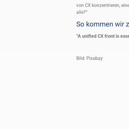
von CX konzentrieren, ein
alle?”
So kommen wir z
“A unified CX front is ess
Bild: Pixabay