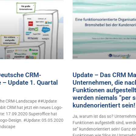
 Deutsche CRM-
Update – Das CRM Man
 – Update 1. Quartal
Unternehmen, die nac
Funktionen aufgestellt
werden niemals “per s
sche CRM-Landscape ##Update
kundenorientiert sei
it CRM hat jetzt ein neues Logo-
e: 17.09.2020 Superoffice hat
Ja, warum ist das so? Unternehme
 Logo-Design. #Update: 05.05.2020
Funktionen aufgestellt sind, werd
ndscape
se” kundenorientiert sein! Ganz e
Funktionen wie Silos im Unterne