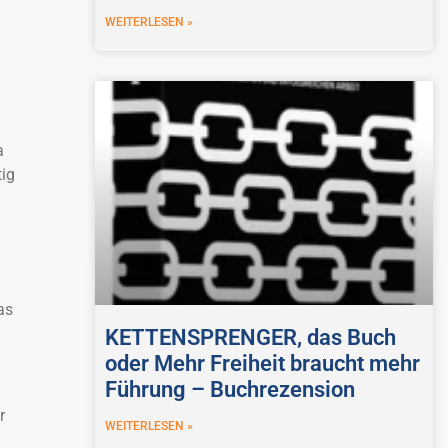
WEITERLESEN »
a
tig
as
KETTENSPRENGER, das Buch
oder Mehr Freiheit braucht mehr
Führung – Buchrezension
r
WEITERLESEN »