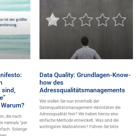
ifesto:
Data Quality: Grundlagen-Know-
h
how des
 sind,
Adressqualitätsmanagements
e”
Wie stellen Sie nun innerhalb der
n! Warum?
Datenqualitätsmanagement-Aktivitäten die
Adressqualität fest? Wir haben hierzu eine
n, die nach
einfache Methode entwickelt. Was sind die
en niemals “per
wichtigsten Maßnahmen? Führen Sie bitte
infach. Solange
hmen