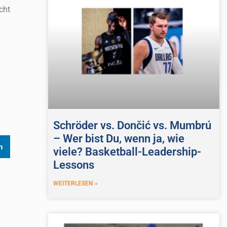
cht
Schröder vs. Dončić vs. Mumbrú
– Wer bist Du, wenn ja, wie
n
viele? Basketball-Leadership-
Lessons
WEITERLESEN »