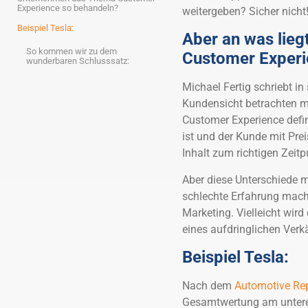
Experience so behandeln?
weitergeben? Sicher nicht
Beispiel Tesla:
Aber an was lie
So kommen wir zu dem
Customer Experi
wunderbaren Schlusssatz:
Michael Fertig schriebt i
Kundensicht betrachten mu
Customer Experience defini
ist und der Kunde mit Prei
Inhalt zum richtigen Zeitp
Aber diese Unterschiede m
schlechte Erfahrung macht
Marketing. Vielleicht wird
eines aufdringlichen Verk
Beispiel Tesla:
Nach dem
Automotive Rep
Gesamtwertung am untere