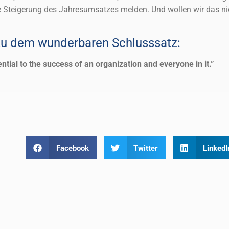
e Steigerung des Jahresumsatzes melden. Und wollen wir das ni
u dem wunderbaren Schlusssatz:
ential to the success of an organization and everyone in it.”
Facebook
Twitter
LinkedI