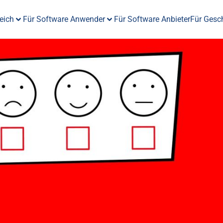
eich
Für Software Anwender
Für Software Anbieter
Für Gesc