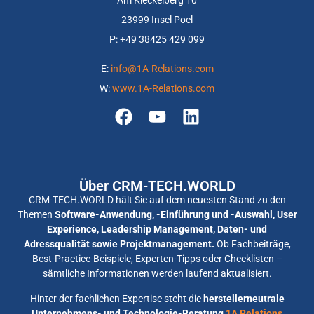
23999 Insel Poel
P: +
49 38425 429 099
E:
info@1A-Relations.com
W:
www.1A-Relations.com
Über CRM-TECH.WORLD
CRM-TECH.WORLD hält Sie auf dem neuesten Stand zu den
Themen
Software-Anwendung, -Einführung und -Auswahl, User
Experience, Leadership Management, Daten- und
Adressqualität sowie Projektmanagement.
Ob Fachbeiträge,
Best-Practice-Beispiele, Experten-Tipps oder Checklisten –
sämtliche Informationen werden laufend aktualisiert.
Hinter der fachlichen Expertise steht die
herstellerneutrale
Unternehmens- und Technologie-Beratung
1A Relations