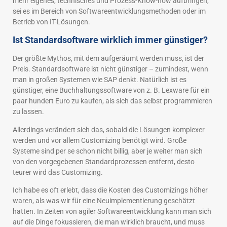
mehr eigenes, technisches und Prozess-Know-how aufbringen,
sei es im Bereich von Softwareentwicklungsmethoden oder im
Betrieb von IT-Lösungen.
Ist Standardsoftware wirklich immer günstiger?
Der größte Mythos, mit dem aufgeräumt werden muss, ist der
Preis. Standardsoftware ist nicht günstiger – zumindest, wenn
man in großen Systemen wie SAP denkt. Natürlich ist es
günstiger, eine Buchhaltungssoftware von z. B. Lexware für ein
paar hundert Euro zu kaufen, als sich das selbst programmieren
zu lassen.
Allerdings verändert sich das, sobald die Lösungen komplexer
werden und vor allem Customizing benötigt wird. Große
Systeme sind per se schon nicht billig, aber je weiter man sich
von den vorgegebenen Standardprozessen entfernt, desto
teurer wird das Customizing.
Ich habe es oft erlebt, dass die Kosten des Customizings höher
waren, als was wir für eine Neuimplementierung geschätzt
hatten. In Zeiten von agiler Softwareentwicklung kann man sich
auf die Dinge fokussieren, die man wirklich braucht, und muss