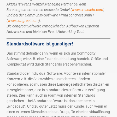
Aktuell ist Franz Wenzel Managing Partner bei dem
Beratungsunternehmen crescado GmbH (
www.crescado.com
)
und bei der Community-Software Firma congreet GmbH
(
www.congreet.com
).
Die congreet Software ermöglicht den Aufbau von Experten
Netzwerken und bietet ein Event Networking Tool.
Standardsoftware ist günstiger!
Das stimmt definitiv dann, wenn es sich um Commodity
Software, wie z. B. eine Finanzbuchhaltung handelt. Größe und
Komplexität wird durch Standards erst beherrschbar.
Standard oder Individual Software: Möchte ein internationaler
Konzern z.B. die Saleszahlen aus mehreren Ländern
konsolidieren, so müssen diese Ländergesellschaften die Zahlen
in vergleichbarer, also in standardisierter Form zur Verfügung
stellen. Dies kann auch in Form von internen Standards
geschehen – bei Standardsoftware ist das aber bereits
„eingebaut“. Und zu guter Letzt muss der Kunde, auch wenn er
einen externen Dienstleister beauftragt, für eine Individuallösung