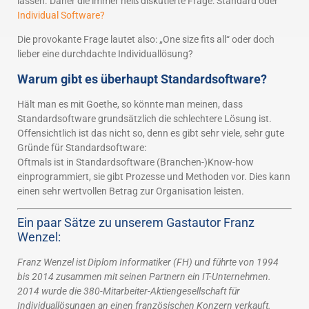
lassen. Daher die immer heiß diskutierte Frage: Standard oder
Individual Software?
Die provokante Frage lautet also: „One size fits all“ oder doch
lieber eine durchdachte Individuallösung?
Warum gibt es überhaupt Standardsoftware?
Hält man es mit Goethe, so könnte man meinen, dass
Standardsoftware grundsätzlich die schlechtere Lösung ist.
Offensichtlich ist das nicht so, denn es gibt sehr viele, sehr gute
Gründe für Standardsoftware:
Oftmals ist in Standardsoftware (Branchen-)Know-how
einprogrammiert, sie gibt Prozesse und Methoden vor. Dies kann
einen sehr wertvollen Betrag zur Organisation leisten.
Ein paar Sätze zu unserem Gastautor Franz
Wenzel:
Franz Wenzel ist Diplom Informatiker (FH) und führte von 1994
bis 2014 zusammen mit seinen Partnern ein IT-Unternehmen.
2014 wurde die 380-Mitarbeiter-Aktiengesellschaft für
Individuallösungen an einen französischen Konzern verkauft.