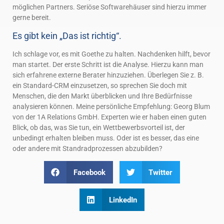
möglichen Partners. Seriöse Softwarehäuser sind hierzu immer
gerne bereit.
Es gibt kein „Das ist richtig“.
Ich schlage vor, es mit Goethe zu halten. Nachdenken hilft, bevor
man startet. Der erste Schritt ist die Analyse. Hierzu kann man
sich erfahrene externe Berater hinzuziehen. Überlegen Sie z. B.
ein Standard-CRM einzusetzen, so sprechen Sie doch mit
Menschen, die den Markt überblicken und Ihre Bedürfnisse
analysieren können. Meine persönliche Empfehlung: Georg Blum
von der 1A Relations GmbH. Experten wie er haben einen guten
Blick, ob das, was Sie tun, ein Wettbewerbsvorteil ist, der
unbedingt erhalten bleiben muss. Oder ist es besser, das eine
oder andere mit Standradprozessen abzubilden?
Facebook
Twitter
LinkedIn