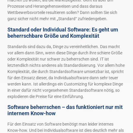
machen zu wollen, als die Marktbegleiter. Geht es aber um
Prozesse und Herangehensweisen und dass daraus
Wettbewerbsvorteile resultieren sollen? Dann sollten Sie sich
ganz sicher nicht mehr mit „Standard“ zufriedengeben.
Standard oder Individual Software: Es geht um
beherrschbare Größe und Komplexität
Standards sind dazu da, Dinge zu vereinheitlichen. Das macht
vor allem dann Sinn, wenn diese Dinge durch ihre schiere Größe
oder Komplexität nur schwer zu beherrschen sind. IT ist
letztendlich nichts anderes als Standardisierung. Vor allem hohe
Komplexität, die durch Standardsoftware umsetzbar ist, spricht
für den Einsatz dieser, da Individualsoftware dann sehr teuer
werden kann. Ist allerdings ein Customizing für komplexe Dinge
in einer dafür nicht vorgesehenen Standardsoftware nötig, so
explodieren die Preise für eine Einführung.
Software beherrschen – das funktioniert nur mit
internem Know-how
Für den Einsatz von Software benötigt man leider internes
Know-how. Und bei Individualsoftware ist dies deutlich mehr als