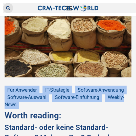
Für Anwender
IT-Strategie
Software-Anwendung
Software-Auswahl
Software-Einführung
Weekly-
News
Worth reading:
Standard- oder keine Standard-