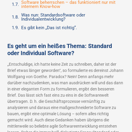
Software beherrschen – das funktioniert nur mit
internem Know-how
Was nun: Standardsoftware oder
Individualentwicklung?
Es gibt kein „Das ist richtig“.
Es geht um ein heißes Thema: Standard
oder Individual Software?
„Entschuldige, ich hatte keine Zeit zu schreiben, daher ist der
Brief etwas länger geworden“, so formulierte es dereinst Johann
Wolfgang von Goethe. Paradox? Nein! Denn anfangs mehr
darüber nachzudenken, was man ausdrücken will und das dann
in einer eleganten Form zu formulieren, ergibt den besseren
Brief. Das lässt sich fast eins zu eins in die Softwarewelt
übertragen. D. h. die Geschäftsprozesse vernünftig zu
analysieren und daraus eine maßgeschneiderte Software zu
bauen, ergibt eine optimale Lösung – sofern alles richtig
gemacht wird. Auch diese Gedanken haben übrigens die
mittlerweile so beliebte agile Softwareentwicklung entstehen