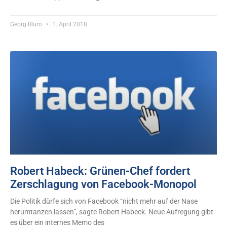
Georg Blum
1. April 2018
Robert Habeck: Grünen-Chef fordert
Zerschlagung von Facebook-Monopol
Die Politik dürfe sich von Facebook “nicht mehr auf der Nase
herumtanzen lassen”, sagte Robert Habeck. Neue Aufregung gibt
es über ein internes Memo des