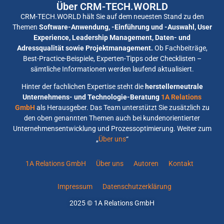
Über CRM-TECH.WORLD
CRM-TECH.WORLD hält Sie auf dem neuesten Stand zu den
Themen
Software-Anwendung, -Einführung und -Auswahl, User
Experience, Leadership Management, Daten- und
Adressqualität sowie Projektmanagement.
Ob Fachbeiträge,
Best-Practice-Beispiele, Experten-Tipps oder Checklisten –
sämtliche Informationen werden laufend aktualisiert.
Hinter der fachlichen Expertise steht die
herstellerneutrale
Unternehmens- und Technologie-Beratung
1A Relations
GmbH
als Herausgeber. Das Team unterstützt Sie zusätzlich zu
den oben genannten Themen auch bei kundenorientierter
Unternehmensentwicklung und Prozessoptimierung. Weiter zum
„
Über uns
“
1A Relations GmbH
Über uns
Autoren
Kontakt
Impressum
Datenschutzerklärung
2025 © 1A Relations GmbH