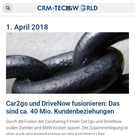
1. April 2018
Car2go und DriveNow fusionieren: Das
sind ca. 40 Mio. Kundenbeziehungen
Durch die Fusion der Carsharing-Firmen Car2go und DriveNow
wollen Daimler und BMW Kosten sparen. Die Zusammenlegung ist
aber auch eine Kampfansage an den Fahrdienst Uber.