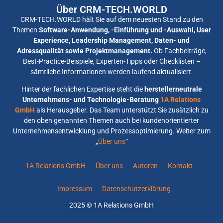
Über CRM-TECH.WORLD
CRM-TECH.WORLD hält Sie auf dem neuesten Stand zu den
Themen
Software-Anwendung, -Einführung und -Auswahl, User
Experience, Leadership Management, Daten- und
Adressqualität sowie Projektmanagement.
Ob Fachbeiträge,
Best-Practice-Beispiele, Experten-Tipps oder Checklisten –
sämtliche Informationen werden laufend aktualisiert.
Hinter der fachlichen Expertise steht die
herstellerneutrale
Unternehmens- und Technologie-Beratung
1A Relations
GmbH
als Herausgeber. Das Team unterstützt Sie zusätzlich zu
den oben genannten Themen auch bei kundenorientierter
Unternehmensentwicklung und Prozessoptimierung. Weiter zum
„
Über uns
“
1A Relations GmbH
Über uns
Autoren
Kontakt
Impressum
Datenschutzerklärung
2025 © 1A Relations GmbH