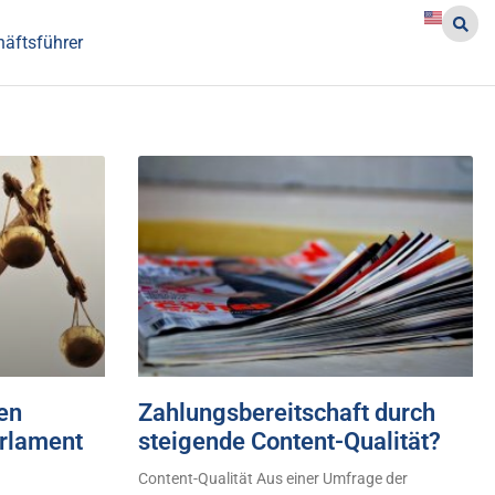
häftsführer
en
Zahlungsbereitschaft durch
arlament
steigende Content-Qualität?
Content-Qualität Aus einer Umfrage der