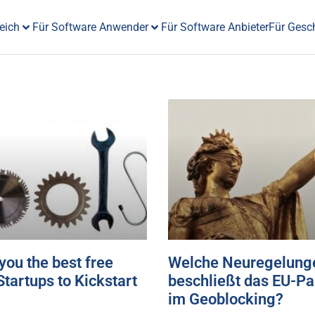
eich
Für Software Anwender
Für Software Anbieter
Für Gesc
ou the best free
Welche Neuregelung
Startups to Kickstart
beschließt das EU-P
im Geoblocking?