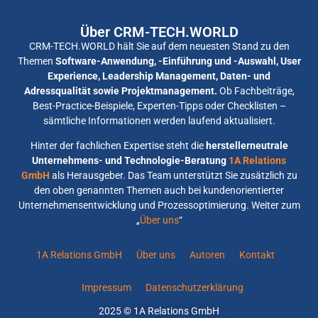
Über CRM-TECH.WORLD
CRM-TECH.WORLD hält Sie auf dem neuesten Stand zu den
Themen
Software-Anwendung, -Einführung und -Auswahl, User
Experience, Leadership Management, Daten- und
Adressqualität sowie Projektmanagement.
Ob Fachbeiträge,
Best-Practice-Beispiele, Experten-Tipps oder Checklisten –
sämtliche Informationen werden laufend aktualisiert.
Hinter der fachlichen Expertise steht die
herstellerneutrale
Unternehmens- und Technologie-Beratung
1A Relations
GmbH
als Herausgeber. Das Team unterstützt Sie zusätzlich zu
den oben genannten Themen auch bei kundenorientierter
Unternehmensentwicklung und Prozessoptimierung. Weiter zum
„
Über uns
“
1A Relations GmbH
Über uns
Autoren
Kontakt
Impressum
Datenschutzerklärung
2025 © 1A Relations GmbH