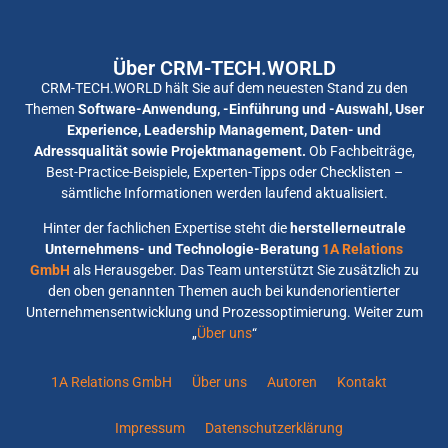
Über CRM-TECH.WORLD
CRM-TECH.WORLD hält Sie auf dem neuesten Stand zu den
Themen
Software-Anwendung, -Einführung und -Auswahl, User
Experience, Leadership Management, Daten- und
Adressqualität sowie Projektmanagement.
Ob Fachbeiträge,
Best-Practice-Beispiele, Experten-Tipps oder Checklisten –
sämtliche Informationen werden laufend aktualisiert.
Hinter der fachlichen Expertise steht die
herstellerneutrale
Unternehmens- und Technologie-Beratung
1A Relations
GmbH
als Herausgeber. Das Team unterstützt Sie zusätzlich zu
den oben genannten Themen auch bei kundenorientierter
Unternehmensentwicklung und Prozessoptimierung. Weiter zum
„
Über uns
“
1A Relations GmbH
Über uns
Autoren
Kontakt
Impressum
Datenschutzerklärung