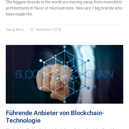
The biggest brands in the world are moving away from monolithic
architectures in favor of microservices. Here are 7 big brands who
have made the
Georg Blum
20. September 2018
Führende Anbieter von Blockchain-
Technologie