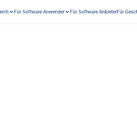
eich
Für Software Anwender
Für Software Anbieter
Für Gesc