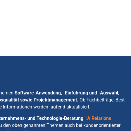
 Themen
Software-Anwendung, -Einführung und -Auswahl,
ssqualität sowie Projektmanagement.
Ob Fachbeiträge, Best-
e Informationen werden laufend aktualisiert.
Unternehmens- und Technologie-Beratung
1A Relations
zu den oben genannten Themen auch bei kundenorientierter