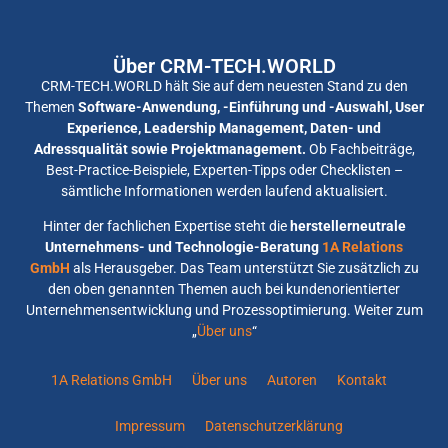
Über CRM-TECH.WORLD
CRM-TECH.WORLD hält Sie auf dem neuesten Stand zu den
Themen
Software-Anwendung, -Einführung und -Auswahl, User
Experience, Leadership Management, Daten- und
Adressqualität sowie Projektmanagement.
Ob Fachbeiträge,
Best-Practice-Beispiele, Experten-Tipps oder Checklisten –
sämtliche Informationen werden laufend aktualisiert.
Hinter der fachlichen Expertise steht die
herstellerneutrale
Unternehmens- und Technologie-Beratung
1A Relations
GmbH
als Herausgeber. Das Team unterstützt Sie zusätzlich zu
den oben genannten Themen auch bei kundenorientierter
Unternehmensentwicklung und Prozessoptimierung. Weiter zum
„
Über uns
“
1A Relations GmbH
Über uns
Autoren
Kontakt
Impressum
Datenschutzerklärung