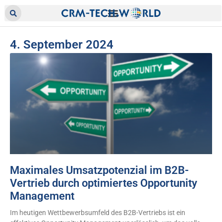
4. September 2024
Maximales Umsatzpotenzial im B2B-
Vertrieb durch optimiertes Opportunity
Management
Im heutigen Wettbewerbsumfeld des B2B-Vertriebs ist ein