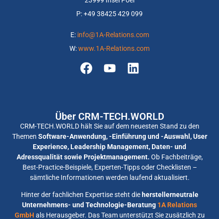
23999 Insel Poel
P: +
49 38425 429 099
E:
info@1A-Relations.com
W:
www.1A-Relations.com
Über CRM-TECH.WORLD
CRM-TECH.WORLD hält Sie auf dem neuesten Stand zu den
Themen
Software-Anwendung, -Einführung und -Auswahl, User
Experience, Leadership Management, Daten- und
Adressqualität sowie Projektmanagement.
Ob Fachbeiträge,
Best-Practice-Beispiele, Experten-Tipps oder Checklisten –
sämtliche Informationen werden laufend aktualisiert.
Hinter der fachlichen Expertise steht die
herstellerneutrale
Unternehmens- und Technologie-Beratung
1A Relations
GmbH
als Herausgeber. Das Team unterstützt Sie zusätzlich zu