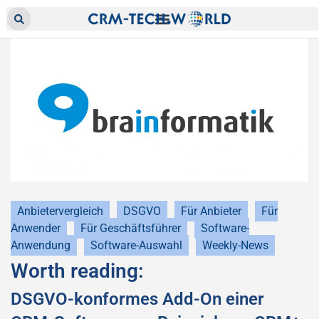
Anbietervergleich
DSGVO
Für Anbieter
Für
Anwender
Für Geschäftsführer
Software-
Anwendung
Software-Auswahl
Weekly-News
Worth reading:
DSGVO-konformes Add-On einer