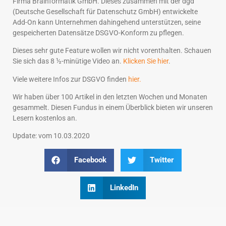
Firma Brainformatik GmbH. Dieses zusammen mit der dgd
(Deutsche Gesellschaft für Datenschutz GmbH) entwickelte
Add-On kann Unternehmen dahingehend unterstützen, seine
gespeicherten Datensätze DSGVO-Konform zu pflegen.
Dieses sehr gute Feature wollen wir nicht vorenthalten. Schauen
Sie sich das 8 ½-minütige Video an.
Klicken Sie hier
.
Viele weitere Infos zur DSGVO finden
hier.
Wir haben über 100 Artikel in den letzten Wochen und Monaten
gesammelt. Diesen Fundus in einem Überblick bieten wir unseren
Lesern kostenlos an.
Update: vom 10.03.2020
Facebook
Twitter
LinkedIn