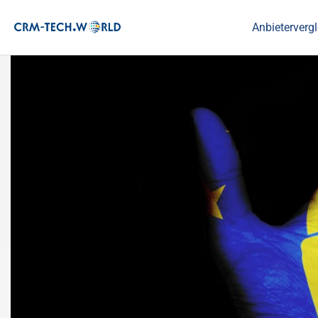
Anbietervergl