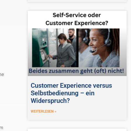
ne
Customer Experience versus
Selbstbedienung – ein
Widerspruch?
WEITERLESEN »
um