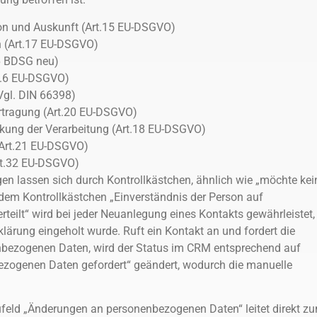
on und Auskunft (Art.15 EU-DSGVO)
n (Art.17 EU-DSGVO)
6 BDSG neu)
t.6 EU-DSGVO)
Vgl. DIN 66398)
rtragung (Art.20 EU-DSGVO)
kung der Verarbeitung (Art.18 EU-DSGVO)
(Art.21 EU-DSGVO)
Art.32 EU-DSGVO)
en lassen sich durch Kontrollkästchen, ähnlich wie „möchte kei
dem Kontrollkästchen „Einverständnis der Person auf
teilt“ wird bei jeder Neuanlegung eines Kontakts gewährleistet,
klärung eingeholt wurde. Ruft ein Kontakt an und fordert die
bezogenen Daten, wird der Status im CRM entsprechend auf
zogenen Daten gefordert“ geändert, wodurch die manuelle
feld „Änderungen an personenbezogenen Daten“ leitet direkt z