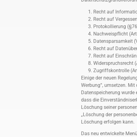
Recht auf Informati
Recht auf Vergesse
Protokollierung (§7
Nachweispflicht (Ar
Datensparsamkeit (
Recht auf Datenübe
Recht auf Einschrän
Widerspruchsrecht 
Zugriffskontrolle (
Einige der neuen Regelung
Werbung“, umsetzen. Mit 
Datenspeicherung wurde er
dass die Einverständniser
Löschung seiner personen
„Löschung der personenbe
Löschung erfolgen kann.
Das neu entwickelte Menü