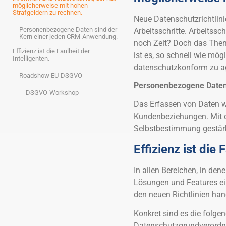
möglicherweise mit hohen
Strafgeldern zu rechnen.
Neue Datenschutzrichtlini
Personenbezogene Daten sind der
Arbeitsschritte. Arbeitssc
Kern einer jeden CRM-Anwendung.
noch Zeit? Doch das Them
Effizienz ist die Faulheit der
ist es, so schnell wie mö
Intelligenten.
datenschutzkonform zu ag
Roadshow EU-DSGVO
Personenbezogene Daten
DSGVO-Workshop
Das Erfassen von Daten wi
Kundenbeziehungen. Mit d
Selbstbestimmung gestärk
Effizienz ist die 
In allen Bereichen, in den
Lösungen und Features ein
den neuen Richtlinien hand
Konkret sind es die folge
Datenschutzgrundverordnu