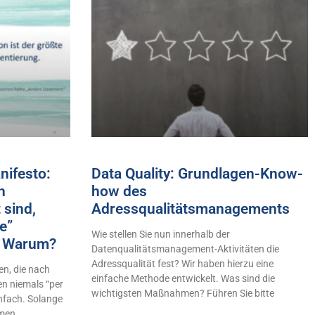
ifesto:
Data Quality: Grundlagen-Know-
h
how des
 sind,
Adressqualitätsmanagements
e”
Wie stellen Sie nun innerhalb der
n! Warum?
Datenqualitätsmanagement-Aktivitäten die
Adressqualität fest? Wir haben hierzu eine
n, die nach
einfache Methode entwickelt. Was sind die
en niemals “per
wichtigsten Maßnahmen? Führen Sie bitte
infach. Solange
hmen