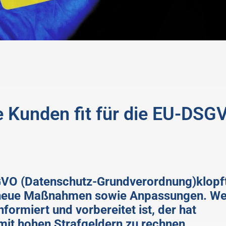
 Kunden fit für die EU-DSG
VO (Datenschutz-Grundverordnung)klopf
 neue Maßnahmen sowie Anpassungen. We
formiert und vorbereitet ist, der hat
it hohen Strafgeldern zu rechnen.