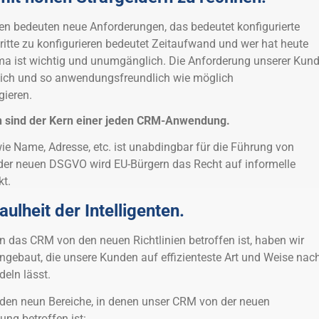
en bedeuten neue Anforderungen, das bedeutet konfigurierte
hritte zu konfigurieren bedeutet Zeitaufwand und wer hat heute
a ist wichtig und unumgänglich. Die Anforderung unserer Kun
glich und so anwendungsfreundlich wie möglich
ieren.
 sind der Kern einer jeden CRM-Anwendung.
e Name, Adresse, etc. ist unabdingbar für die Führung von
er neuen DSGVO wird EU-Bürgern das Recht auf informelle
t.
Faulheit der Intelligenten.
en das CRM von den neuen Richtlinien betroffen ist, haben wir
gebaut, die unsere Kunden auf effizienteste Art und Weise nac
eln lässt.
nden neun Bereiche, in denen unser CRM von der neuen
ng betroffen ist: