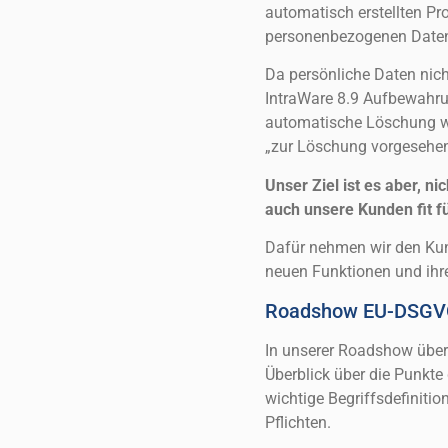
automatisch erstellten Pro
personenbezogenen Daten g
Da persönliche Daten nic
IntraWare 8.9 Aufbewahru
automatische Löschung wi
„zur Löschung vorgesehen
Unser Ziel ist es aber, n
auch unsere Kunden fit 
Dafür nehmen wir den Kund
neuen Funktionen und ihre
Roadshow EU-DSG
In unserer Roadshow überm
Überblick über die Punkte 
wichtige Begriffsdefiniti
Pflichten.