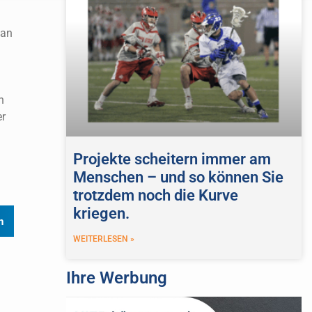
 an
n
r
Projekte scheitern immer am
Menschen – und so können Sie
trotzdem noch die Kurve
kriegen.
n
WEITERLESEN »
Ihre Werbung