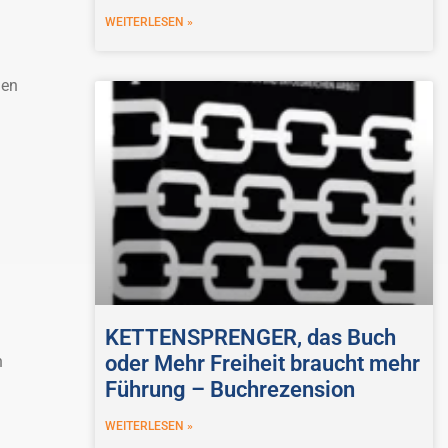
WEITERLESEN »
den
KETTENSPRENGER, das Buch
oder Mehr Freiheit braucht mehr
h
Führung – Buchrezension
WEITERLESEN »