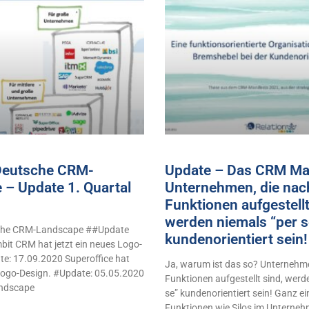
 Deutsche CRM-
Update – Das CRM Man
 – Update 1. Quartal
Unternehmen, die nac
Funktionen aufgestellt
werden niemals “per s
sche CRM-Landscape ##Update
kundenorientiert sei
it CRM hat jetzt ein neues Logo-
e: 17.09.2020 Superoffice hat
Ja, warum ist das so? Unternehme
 Logo-Design. #Update: 05.05.2020
Funktionen aufgestellt sind, werd
ndscape
se” kundenorientiert sein! Ganz e
Funktionen wie Silos im Unterne