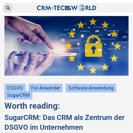
DSGVO
Für Anwender
Software-Anwendung
SugarCRM
Worth reading:
SugarCRM: Das CRM als Zentrum der
DSGVO im Unternehmen