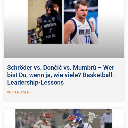
Schröder vs. Dončić vs. Mumbrú – Wer
bist Du, wenn ja, wie viele? Basketball-
Leadership-Lessons
WEITERLESEN »