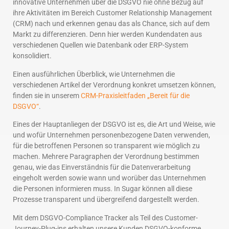
innovative Unternehmen über die DSGVO nie ohne Bezug auf
ihre Aktivitäten im Bereich Customer Relationship Management
(CRM) nach und erkennen genau das als Chance, sich auf dem
Markt zu differenzieren. Denn hier werden Kundendaten aus
verschiedenen Quellen wie Datenbank oder ERP-System
konsolidiert.
Einen ausführlichen Überblick, wie Unternehmen die
verschiedenen Artikel der Verordnung konkret umsetzen können,
finden sie in unserem
CRM-Praxisleitfaden „Bereit für die
DSGVO“
.
Eines der Hauptanliegen der DSGVO ist es, die Art und Weise, wie
und wofür Unternehmen personenbezogene Daten verwenden,
für die betroffenen Personen so transparent wie möglich zu
machen. Mehrere Paragraphen der Verordnung bestimmen
genau, wie das Einverständnis für die Datenverarbeitung
eingeholt werden sowie wann und worüber das Unternehmen
die Personen informieren muss. In Sugar können all diese
Prozesse transparent und übergreifend dargestellt werden.
Mit dem DSGVO-Compliance Tracker als Teil des Customer-
Journey-Plug-ins erhalten unsere Kunden DSGVO-konforme