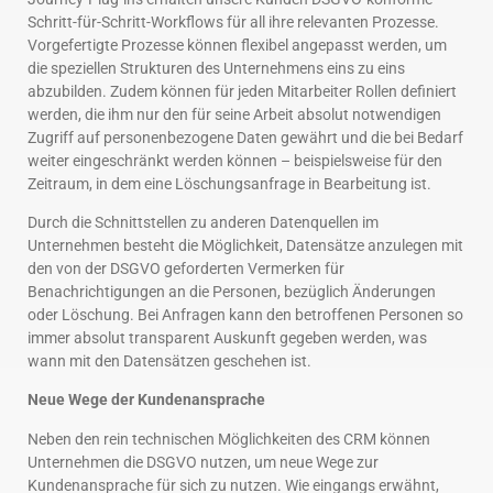
Schritt-für-Schritt-Workflows für all ihre relevanten Prozesse.
Vorgefertigte Prozesse können flexibel angepasst werden, um
die speziellen Strukturen des Unternehmens eins zu eins
abzubilden. Zudem können für jeden Mitarbeiter Rollen definiert
werden, die ihm nur den für seine Arbeit absolut notwendigen
Zugriff auf personenbezogene Daten gewährt und die bei Bedarf
weiter eingeschränkt werden können – beispielsweise für den
Zeitraum, in dem eine Löschungsanfrage in Bearbeitung ist.
Durch die Schnittstellen zu anderen Datenquellen im
Unternehmen besteht die Möglichkeit, Datensätze anzulegen mit
den von der DSGVO geforderten Vermerken für
Benachrichtigungen an die Personen, bezüglich Änderungen
oder Löschung. Bei Anfragen kann den betroffenen Personen so
immer absolut transparent Auskunft gegeben werden, was
wann mit den Datensätzen geschehen ist.
Neue Wege der Kundenansprache
Neben den rein technischen Möglichkeiten des CRM können
Unternehmen die DSGVO nutzen, um neue Wege zur
Kundenansprache für sich zu nutzen. Wie eingangs erwähnt,