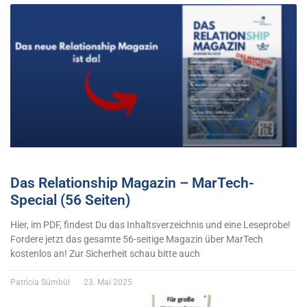
Das Relationship Magazin – MarTech-
Special (56 Seiten)
Hier, im PDF, findest Du das Inhaltsverzeichnis und eine Leseprobe!
Fordere jetzt das gesamte 56-seitige Magazin über MarTech
kostenlos an! Zur Sicherheit schau bitte auch
Patricia Sümbül
23. Mai 2025