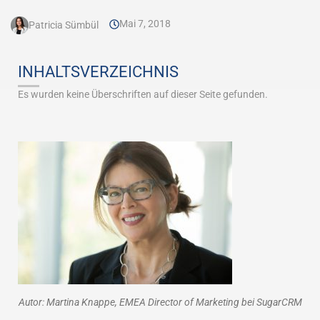
Mai 7, 2018
Patricia Sümbül
INHALTSVERZEICHNIS
Es wurden keine Überschriften auf dieser Seite gefunden.
Autor: Martina Knappe, EMEA Director of Marketing bei SugarCRM