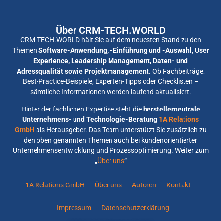
Über CRM-TECH.WORLD
CRM-TECH.WORLD hält Sie auf dem neuesten Stand zu den
Themen
Software-Anwendung, -Einführung und -Auswahl, User
Experience, Leadership Management, Daten- und
Adressqualität sowie Projektmanagement.
Ob Fachbeiträge,
Best-Practice-Beispiele, Experten-Tipps oder Checklisten –
sämtliche Informationen werden laufend aktualisiert.
Hinter der fachlichen Expertise steht die
herstellerneutrale
Unternehmens- und Technologie-Beratung
1A Relations
GmbH
als Herausgeber. Das Team unterstützt Sie zusätzlich zu
den oben genannten Themen auch bei kundenorientierter
Unternehmensentwicklung und Prozessoptimierung. Weiter zum
„
Über uns
“
1A Relations GmbH
Über uns
Autoren
Kontakt
Impressum
Datenschutzerklärung