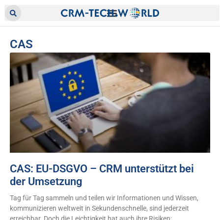
CAS
CAS: EU-DSGVO – CRM unterstützt bei
der Umsetzung
Tag für Tag sammeln und teilen wir Informationen und Wissen,
kommunizieren weltweit in Sekundenschnelle, sind jederzeit
erreichbar. Doch die Leichtigkeit hat auch ihre Risiken: