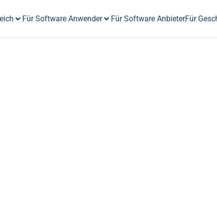
eich
Für Software Anwender
Für Software Anbieter
Für Gesc