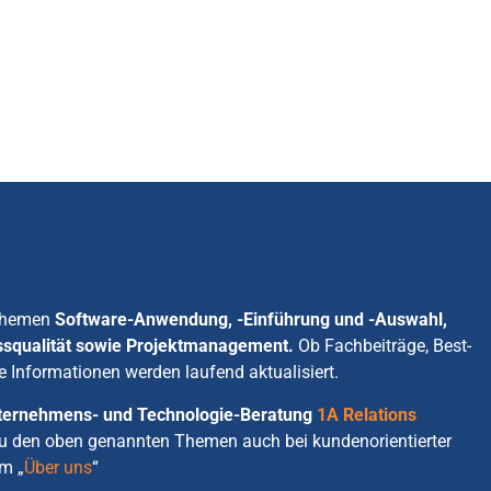
 Themen
Software-Anwendung, -Einführung und -Auswahl,
ssqualität sowie Projektmanagement.
Ob Fachbeiträge, Best-
e Informationen werden laufend aktualisiert.
Unternehmens- und Technologie-Beratung
1A Relations
zu den oben genannten Themen auch bei kundenorientierter
m „
Über uns
“