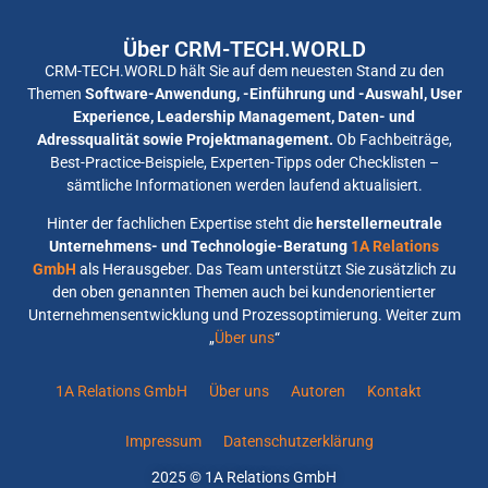
Über CRM-TECH.WORLD
CRM-TECH.WORLD hält Sie auf dem neuesten Stand zu den
Themen
Software-Anwendung, -Einführung und -Auswahl, User
Experience, Leadership Management, Daten- und
Adressqualität sowie Projektmanagement.
Ob Fachbeiträge,
Best-Practice-Beispiele, Experten-Tipps oder Checklisten –
sämtliche Informationen werden laufend aktualisiert.
Hinter der fachlichen Expertise steht die
herstellerneutrale
Unternehmens- und Technologie-Beratung
1A Relations
GmbH
als Herausgeber. Das Team unterstützt Sie zusätzlich zu
den oben genannten Themen auch bei kundenorientierter
Unternehmensentwicklung und Prozessoptimierung. Weiter zum
„
Über uns
“
1A Relations GmbH
Über uns
Autoren
Kontakt
Impressum
Datenschutzerklärung
2025 © 1A Relations GmbH