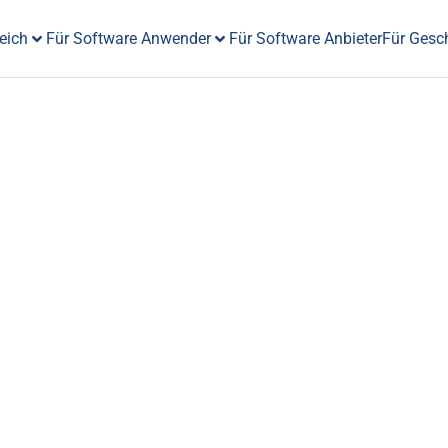
eich
Für Software Anwender
Für Software Anbieter
Für Gesc