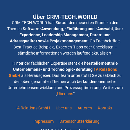
Über CRM-TECH.WORLD
CRM-TECH.WORLD hält Sie auf dem neuesten Stand zu den
Themen
Software-Anwendung, -Einführung und -Auswahl, User
Experience, Leadership Management, Daten- und
Adressqualität sowie Projektmanagement.
Ob Fachbeiträge,
Best-Practice-Beispiele, Experten-Tipps oder Checklisten –
sämtliche Informationen werden laufend aktualisiert.
Hinter der fachlichen Expertise steht die
herstellerneutrale
Unternehmens- und Technologie-Beratung
1A Relations
GmbH
als Herausgeber. Das Team unterstützt Sie zusätzlich zu
den oben genannten Themen auch bei kundenorientierter
Unternehmensentwicklung und Prozessoptimierung. Weiter zum
„
Über uns
“
1A Relations GmbH
Über uns
Autoren
Kontakt
Impressum
Datenschutzerklärung