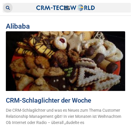
Alibaba
CRM-Schlaglichter der Woche
Die CRM-Schlaglichter und was es Neues zum Thema Customer
Relationship Management gibt! In vier Monaten ist Weihnachten
Ob Internet oder Radio – überall „dudelte es