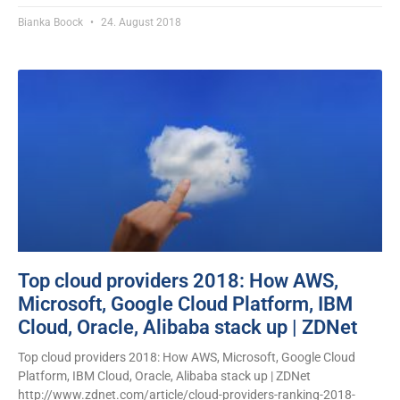
Bianka Boock
24. August 2018
Top cloud providers 2018: How AWS,
Microsoft, Google Cloud Platform, IBM
Cloud, Oracle, Alibaba stack up | ZDNet
Top cloud providers 2018: How AWS, Microsoft, Google Cloud
Platform, IBM Cloud, Oracle, Alibaba stack up | ZDNet
http://www.zdnet.com/article/cloud-providers-ranking-2018-