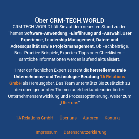
Über CRM-TECH.WORLD
CRM-TECH.WORLD hält Sie auf dem neuesten Stand zu den
Themen
Software-Anwendung, -Einführung und -Auswahl, User
Experience, Leadership Management, Daten- und
Adressqualität sowie Projektmanagement.
Ob Fachbeiträge,
Best-Practice-Beispiele, Experten-Tipps oder Checklisten –
sämtliche Informationen werden laufend aktualisiert.
Hinter der fachlichen Expertise steht die
herstellerneutrale
Unternehmens- und Technologie-Beratung
1A Relations
GmbH
als Herausgeber. Das Team unterstützt Sie zusätzlich zu
den oben genannten Themen auch bei kundenorientierter
Unternehmensentwicklung und Prozessoptimierung. Weiter zum
„
Über uns
“
1A Relations GmbH
Über uns
Autoren
Kontakt
Impressum
Datenschutzerklärung