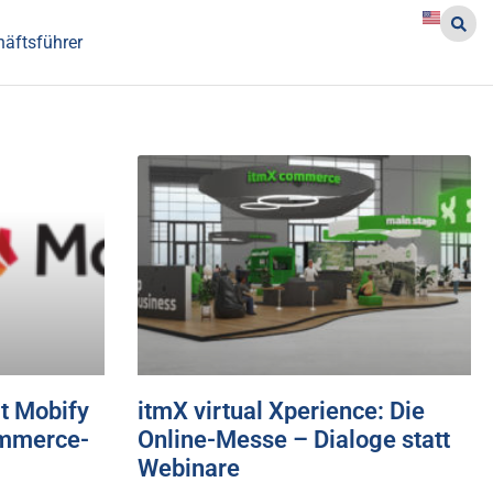
häftsführer
t Mobify
itmX virtual Xperience: Die
ommerce-
Online-Messe – Dialoge statt
Webinare