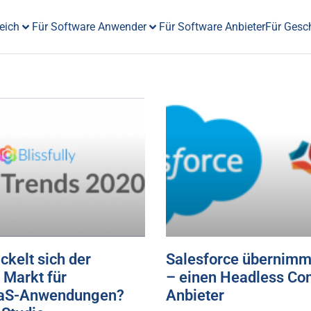
eich
Für Software Anwender
Für Software Anbieter
Für Gesc
ckelt sich der
Salesforce übernimm
 Markt für
– einen Headless C
aaS-Anwendungen?
Anbieter