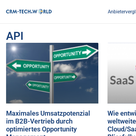
Anbietervergl
API
Maximales Umsatzpotenzial
Wie entwi
im B2B-Vertrieb durch
weltweite
optimiertes Opportunity
Cloud/S