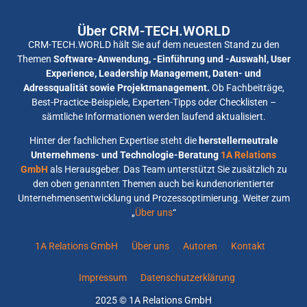
Über CRM-TECH.WORLD
CRM-TECH.WORLD hält Sie auf dem neuesten Stand zu den
Themen
Software-Anwendung, -Einführung und -Auswahl, User
Experience, Leadership Management, Daten- und
Adressqualität sowie Projektmanagement.
Ob Fachbeiträge,
Best-Practice-Beispiele, Experten-Tipps oder Checklisten –
sämtliche Informationen werden laufend aktualisiert.
Hinter der fachlichen Expertise steht die
herstellerneutrale
Unternehmens- und Technologie-Beratung
1A Relations
GmbH
als Herausgeber. Das Team unterstützt Sie zusätzlich zu
den oben genannten Themen auch bei kundenorientierter
Unternehmensentwicklung und Prozessoptimierung. Weiter zum
„
Über uns
“
1A Relations GmbH
Über uns
Autoren
Kontakt
Impressum
Datenschutzerklärung
2025 © 1A Relations GmbH