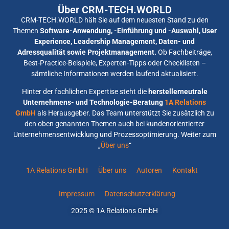
Über CRM-TECH.WORLD
CRM-TECH.WORLD hält Sie auf dem neuesten Stand zu den
Themen
Software-Anwendung, -Einführung und -Auswahl, User
Experience, Leadership Management, Daten- und
Adressqualität sowie Projektmanagement.
Ob Fachbeiträge,
Best-Practice-Beispiele, Experten-Tipps oder Checklisten –
sämtliche Informationen werden laufend aktualisiert.
Hinter der fachlichen Expertise steht die
herstellerneutrale
Unternehmens- und Technologie-Beratung
1A Relations
GmbH
als Herausgeber. Das Team unterstützt Sie zusätzlich zu
den oben genannten Themen auch bei kundenorientierter
Unternehmensentwicklung und Prozessoptimierung. Weiter zum
„
Über uns
“
1A Relations GmbH
Über uns
Autoren
Kontakt
Impressum
Datenschutzerklärung
2025 © 1A Relations GmbH