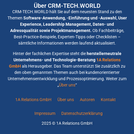
Über CRM-TECH.WORLD
CRM-TECH.WORLD hält Sie auf dem neuesten Stand zu den
Themen
Software-Anwendung, -Einführung und -Auswahl, User
Experience, Leadership Management, Daten- und
Adressqualität sowie Projektmanagement.
Ob Fachbeiträge,
Best-Practice-Beispiele, Experten-Tipps oder Checklisten –
sämtliche Informationen werden laufend aktualisiert.
Hinter der fachlichen Expertise steht die
herstellerneutrale
Unternehmens- und Technologie-Beratung
1A Relations
GmbH
als Herausgeber. Das Team unterstützt Sie zusätzlich zu
den oben genannten Themen auch bei kundenorientierter
Unternehmensentwicklung und Prozessoptimierung. Weiter zum
„
Über uns
“
1A Relations GmbH
Über uns
Autoren
Kontakt
Impressum
Datenschutzerklärung
2025 © 1A Relations GmbH