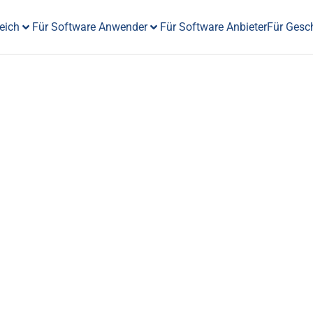
eich
Für Software Anwender
Für Software Anbieter
Für Gesc