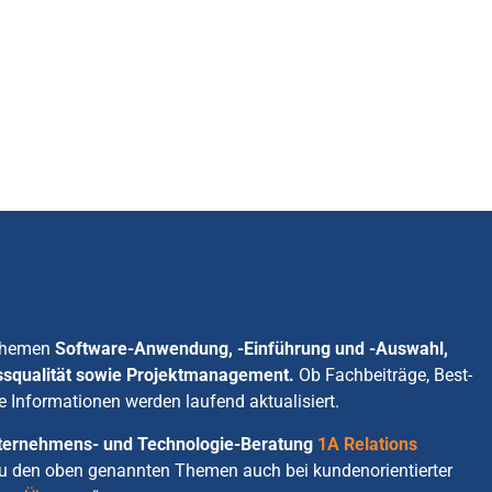
 Themen
Software-Anwendung, -Einführung und -Auswahl,
ssqualität sowie Projektmanagement.
Ob Fachbeiträge, Best-
e Informationen werden laufend aktualisiert.
Unternehmens- und Technologie-Beratung
1A Relations
zu den oben genannten Themen auch bei kundenorientierter