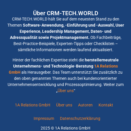
Über CRM-TECH.WORLD
CRM-TECH.WORLD hält Sie auf dem neuesten Stand zu den
Themen
Software-Anwendung, -Einführung und -Auswahl, User
Experience, Leadership Management, Daten- und
Adressqualität sowie Projektmanagement.
Ob Fachbeiträge,
Best-Practice-Beispiele, Experten-Tipps oder Checklisten –
sämtliche Informationen werden laufend aktualisiert.
Hinter der fachlichen Expertise steht die
herstellerneutrale
Unternehmens- und Technologie-Beratung
1A Relations
GmbH
als Herausgeber. Das Team unterstützt Sie zusätzlich zu
den oben genannten Themen auch bei kundenorientierter
Unternehmensentwicklung und Prozessoptimierung. Weiter zum
„
Über uns
“
1A Relations GmbH
Über uns
Autoren
Kontakt
Impressum
Datenschutzerklärung
2025 © 1A Relations GmbH