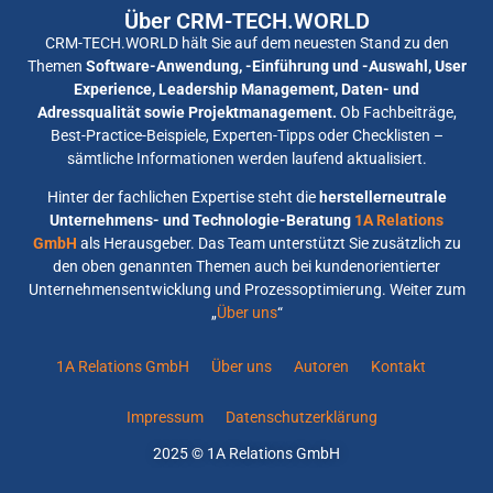
Über CRM-TECH.WORLD
CRM-TECH.WORLD hält Sie auf dem neuesten Stand zu den
Themen
Software-Anwendung, -Einführung und -Auswahl, User
Experience, Leadership Management, Daten- und
Adressqualität sowie Projektmanagement.
Ob Fachbeiträge,
Best-Practice-Beispiele, Experten-Tipps oder Checklisten –
sämtliche Informationen werden laufend aktualisiert.
Hinter der fachlichen Expertise steht die
herstellerneutrale
Unternehmens- und Technologie-Beratung
1A Relations
GmbH
als Herausgeber. Das Team unterstützt Sie zusätzlich zu
den oben genannten Themen auch bei kundenorientierter
Unternehmensentwicklung und Prozessoptimierung. Weiter zum
„
Über uns
“
1A Relations GmbH
Über uns
Autoren
Kontakt
Impressum
Datenschutzerklärung
2025 © 1A Relations GmbH